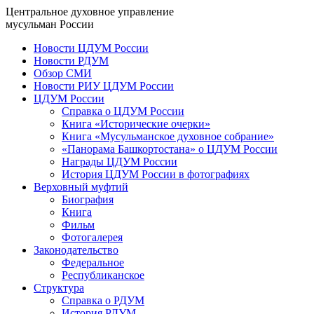
Центральное духовное управление
мусульман России
Новости ЦДУМ России
Новости РДУМ
Обзор СМИ
Новости РИУ ЦДУМ России
ЦДУМ России
Справка о ЦДУМ России
Книга «Исторические очерки»
Книга «Мусульманское духовное собрание»
«Панорама Башкортостана» о ЦДУМ России
Награды ЦДУМ России
История ЦДУМ России в фотографиях
Верховный муфтий
Биография
Книга
Фильм
Фотогалерея
Законодательство
Федеральное
Республиканское
Структура
Справка о РДУМ
История РДУМ