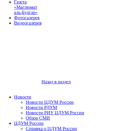
Газета
«Маглюмат
аль-Булгар»
Фотогалерея
Видеогалерея
Назад в раздел
Новости
Новости ЦДУМ России
Новости РДУМ
Новости РИУ ЦДУМ России
Обзор СМИ
ЦДУМ России
Справка о ЦДУМ России