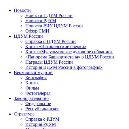
Новости
Новости ЦДУМ России
Новости РДУМ
Новости РИУ ЦДУМ России
Обзор СМИ
ЦДУМ России
Справка о ЦДУМ России
Книга «Исторические очерки»
Книга «Мусульманское духовное собрание»
«Панорама Башкортостана» о ЦДУМ России
Награды ЦДУМ России
История ЦДУМ России в фотографиях
Верховный муфтий
Биография
Книга
Фильм
Фотогалерея
Законодательство
Федеральное
Республиканское
Структура
Справка о РДУМ
История РДУМ