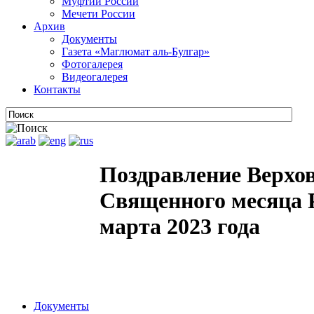
Муфтии России
Мечети России
Архив
Документы
Газета «Маглюмат аль-Булгар»
Фотогалерея
Видеогалерея
Контакты
Поздравление Верхов
Священного месяца Р
марта 2023 года
Документы