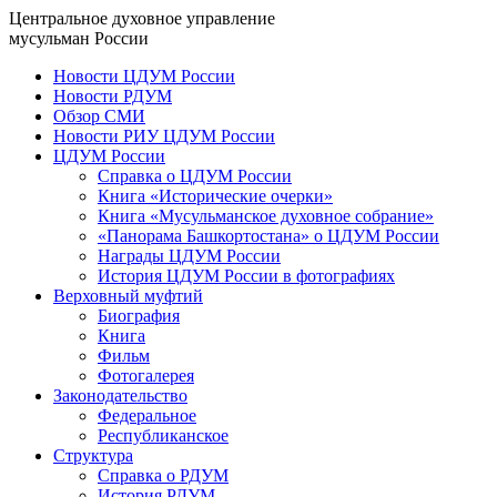
Центральное духовное управление
мусульман России
Новости ЦДУМ России
Новости РДУМ
Обзор СМИ
Новости РИУ ЦДУМ России
ЦДУМ России
Справка о ЦДУМ России
Книга «Исторические очерки»
Книга «Мусульманское духовное собрание»
«Панорама Башкортостана» о ЦДУМ России
Награды ЦДУМ России
История ЦДУМ России в фотографиях
Верховный муфтий
Биография
Книга
Фильм
Фотогалерея
Законодательство
Федеральное
Республиканское
Структура
Справка о РДУМ
История РДУМ