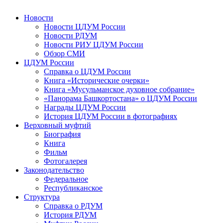
Новости
Новости ЦДУМ России
Новости РДУМ
Новости РИУ ЦДУМ России
Обзор СМИ
ЦДУМ России
Справка о ЦДУМ России
Книга «Исторические очерки»
Книга «Мусульманское духовное собрание»
«Панорама Башкортостана» о ЦДУМ России
Награды ЦДУМ России
История ЦДУМ России в фотографиях
Верховный муфтий
Биография
Книга
Фильм
Фотогалерея
Законодательство
Федеральное
Республиканское
Структура
Справка о РДУМ
История РДУМ