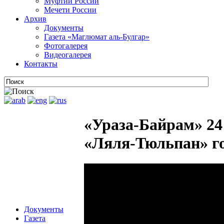
Муфтии России
Мечети России
Архив
Документы
Газета «Маглюмат аль-Булгар»
Фотогалерея
Видеогалерея
Контакты
«Ураза-Байрам» 24
«Ляля-Тюльпан» г
Документы
Газета