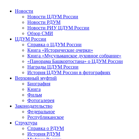
Новости
Новости ЦДУМ России
Новости РДУМ
Новости РИУ ЦДУМ России
Обзор СМИ
ЦДУМ России
Справка о ЦДУМ России
Книга «Исторические очерки»
Книга «Мусульманское духовное собрание»
«Панорама Башкортостана» о ЦДУМ России
Награды ЦДУМ России
История ЦДУМ России в фотографиях
Верховный муфтий
Биография
Книга
Фильм
Фотогалерея
Законодательство
Федеральное
Республиканское
Структура
Справка о РДУМ
История РДУМ