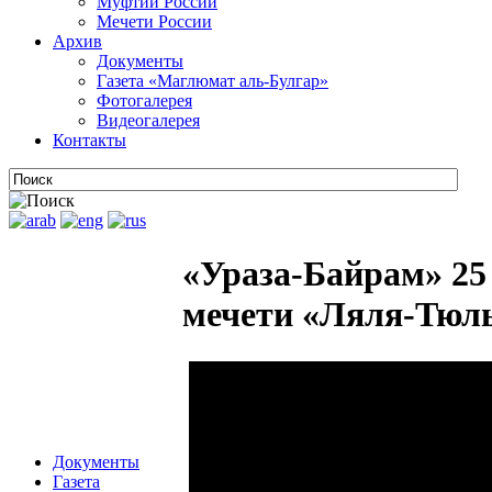
Муфтии России
Мечети России
Архив
Документы
Газета «Маглюмат аль-Булгар»
Фотогалерея
Видеогалерея
Контакты
«Ураза-Байрам» 25
мечети «Ляля-Тюл
Документы
Газета