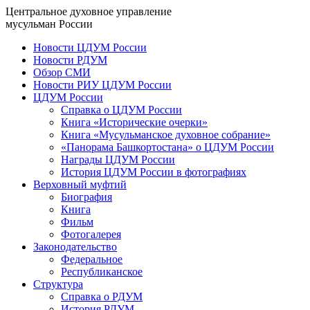
Центральное духовное управление
мусульман России
Новости ЦДУМ России
Новости РДУМ
Обзор СМИ
Новости РИУ ЦДУМ России
ЦДУМ России
Справка о ЦДУМ России
Книга «Исторические очерки»
Книга «Мусульманское духовное собрание»
«Панорама Башкортостана» о ЦДУМ России
Награды ЦДУМ России
История ЦДУМ России в фотографиях
Верховный муфтий
Биография
Книга
Фильм
Фотогалерея
Законодательство
Федеральное
Республиканское
Структура
Справка о РДУМ
История РДУМ