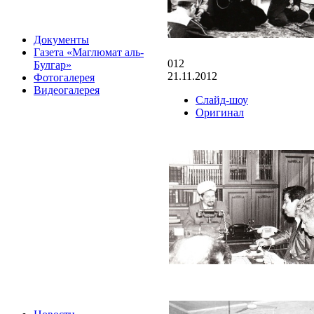
Документы
Газета «Маглюмат аль-
012
Булгар»
21.11.2012
Фотогалерея
Видеогалерея
Слайд-шоу
Оригинал