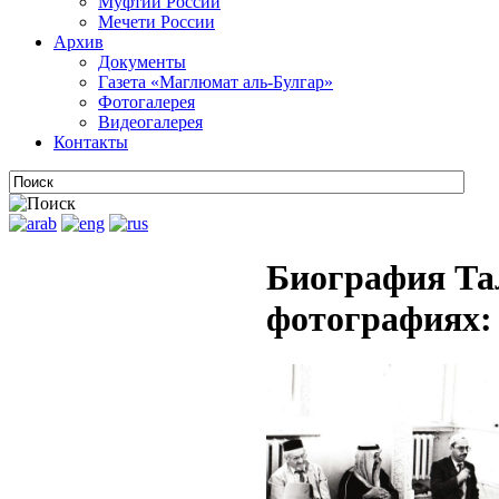
Муфтии России
Мечети России
Архив
Документы
Газета «Маглюмат аль-Булгар»
Фотогалерея
Видеогалерея
Контакты
Биография Та
фотографиях: