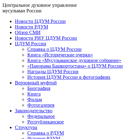
Центральное духовное управление
мусульман России
Новости ЦДУМ России
Новости РДУМ
Обзор СМИ
Новости РИУ ЦДУМ России
ЦДУМ России
Справка о ЦДУМ России
Книга «Исторические очерки»
Книга «Мусульманское духовное собрание»
«Панорама Башкортостана» о ЦДУМ России
Награды ЦДУМ России
История ЦДУМ России в фотографиях
Верховный муфтий
Биография
Книга
Фильм
Фотогалерея
Законодательство
Федеральное
Республиканское
Структура
Справка о РДУМ
История РДУМ