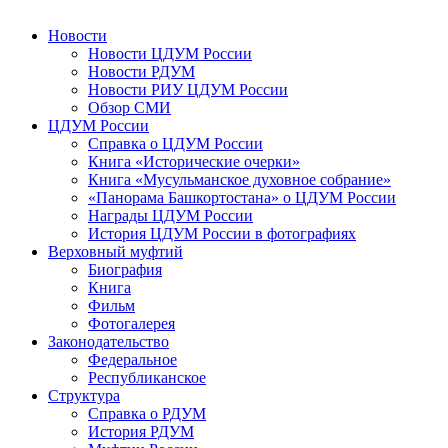
Новости
Новости ЦДУМ России
Новости РДУМ
Новости РИУ ЦДУМ России
Обзор СМИ
ЦДУМ России
Справка о ЦДУМ России
Книга «Исторические очерки»
Книга «Мусульманское духовное собрание»
«Панорама Башкортостана» о ЦДУМ России
Награды ЦДУМ России
История ЦДУМ России в фотографиях
Верховный муфтий
Биография
Книга
Фильм
Фотогалерея
Законодательство
Федеральное
Республиканское
Структура
Справка о РДУМ
История РДУМ