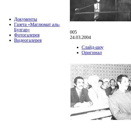
Документы
Газета «Маглюмат аль-
Булгар»
005
Фотогалерея
24.03.2004
Видеогалерея
Слайд-шоу
Оригинал