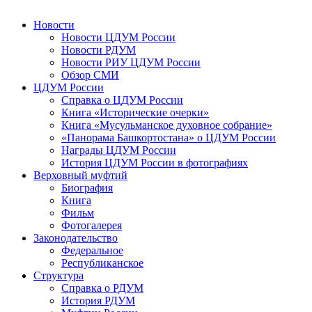
Новости
Новости ЦДУМ России
Новости РДУМ
Новости РИУ ЦДУМ России
Обзор СМИ
ЦДУМ России
Справка о ЦДУМ России
Книга «Исторические очерки»
Книга «Мусульманское духовное собрание»
«Панорама Башкортостана» о ЦДУМ России
Награды ЦДУМ России
История ЦДУМ России в фотографиях
Верховный муфтий
Биография
Книга
Фильм
Фотогалерея
Законодательство
Федеральное
Республиканское
Структура
Справка о РДУМ
История РДУМ