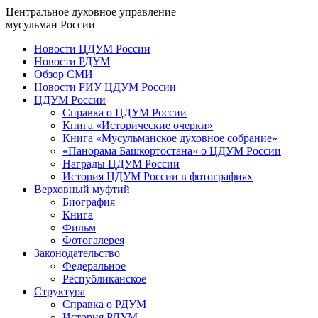
Центральное духовное управление
мусульман России
Новости ЦДУМ России
Новости РДУМ
Обзор СМИ
Новости РИУ ЦДУМ России
ЦДУМ России
Справка о ЦДУМ России
Книга «Исторические очерки»
Книга «Мусульманское духовное собрание»
«Панорама Башкортостана» о ЦДУМ России
Награды ЦДУМ России
История ЦДУМ России в фотографиях
Верховный муфтий
Биография
Книга
Фильм
Фотогалерея
Законодательство
Федеральное
Республиканское
Структура
Справка о РДУМ
История РДУМ