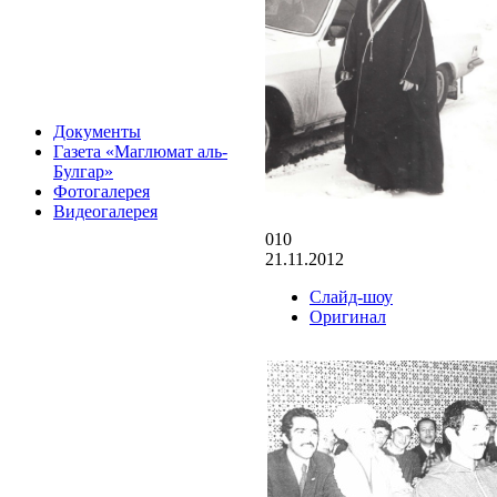
Документы
Газета «Маглюмат аль-
Булгар»
Фотогалерея
Видеогалерея
010
21.11.2012
Слайд-шоу
Оригинал