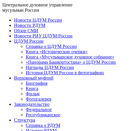
Центральное духовное управление
мусульман России
Новости ЦДУМ России
Новости РДУМ
Обзор СМИ
Новости РИУ ЦДУМ России
ЦДУМ России
Справка о ЦДУМ России
Книга «Исторические очерки»
Книга «Мусульманское духовное собрание»
«Панорама Башкортостана» о ЦДУМ России
Награды ЦДУМ России
История ЦДУМ России в фотографиях
Верховный муфтий
Биография
Книга
Фильм
Фотогалерея
Законодательство
Федеральное
Республиканское
Структура
Справка о РДУМ
История РДУМ