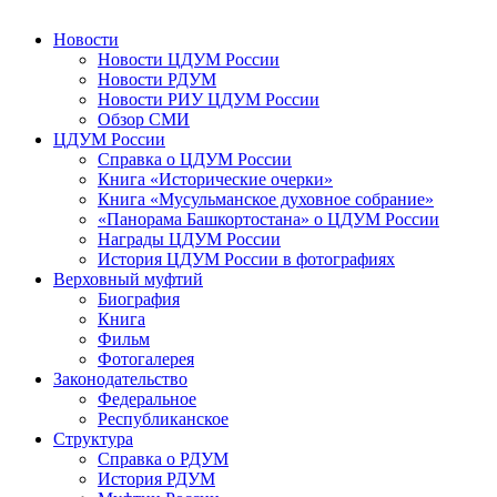
Новости
Новости ЦДУМ России
Новости РДУМ
Новости РИУ ЦДУМ России
Обзор СМИ
ЦДУМ России
Справка о ЦДУМ России
Книга «Исторические очерки»
Книга «Мусульманское духовное собрание»
«Панорама Башкортостана» о ЦДУМ России
Награды ЦДУМ России
История ЦДУМ России в фотографиях
Верховный муфтий
Биография
Книга
Фильм
Фотогалерея
Законодательство
Федеральное
Республиканское
Структура
Справка о РДУМ
История РДУМ