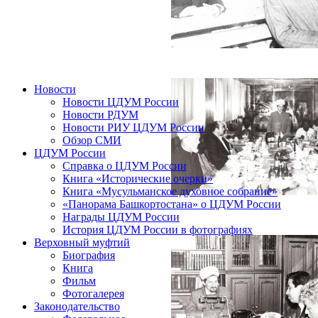
Новости
Новости ЦДУМ России
Новости РДУМ
Новости РИУ ЦДУМ России
Обзор СМИ
ЦДУМ России
Справка о ЦДУМ России
Книга «Исторические очерки»
Книга «Мусульманское духовное собрание»
«Панорама Башкортостана» о ЦДУМ России
Награды ЦДУМ России
История ЦДУМ России в фотографиях
Верховный муфтий
Биография
Книга
Фильм
Фотогалерея
Законодательство