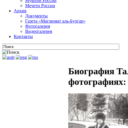
Муфтии России
Мечети России
Архив
Документы
Газета «Маглюмат аль-Булгар»
Фотогалерея
Видеогалерея
Контакты
Биография Та
фотографиях: