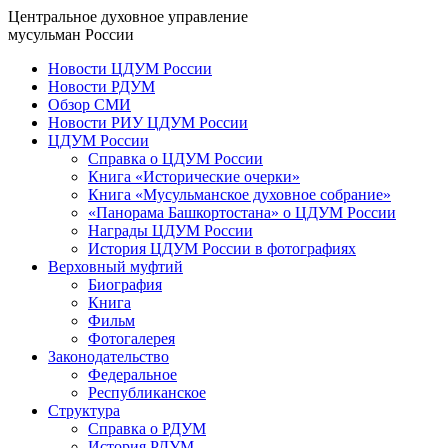
Центральное духовное управление
мусульман России
Новости ЦДУМ России
Новости РДУМ
Обзор СМИ
Новости РИУ ЦДУМ России
ЦДУМ России
Справка о ЦДУМ России
Книга «Исторические очерки»
Книга «Мусульманское духовное собрание»
«Панорама Башкортостана» о ЦДУМ России
Награды ЦДУМ России
История ЦДУМ России в фотографиях
Верховный муфтий
Биография
Книга
Фильм
Фотогалерея
Законодательство
Федеральное
Республиканское
Структура
Справка о РДУМ
История РДУМ