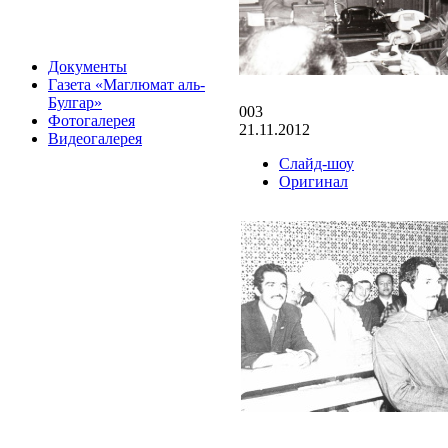
Документы
Газета «Маглюмат аль-
Булгар»
003
Фотогалерея
21.11.2012
Видеогалерея
Слайд-шоу
Оригинал