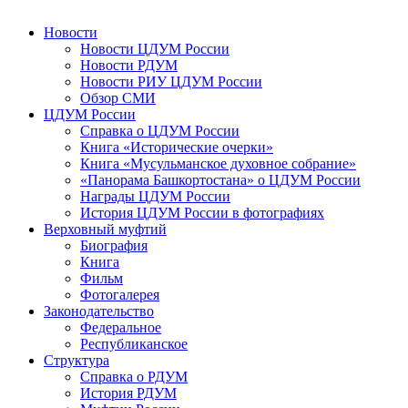
Новости
Новости ЦДУМ России
Новости РДУМ
Новости РИУ ЦДУМ России
Обзор СМИ
ЦДУМ России
Справка о ЦДУМ России
Книга «Исторические очерки»
Книга «Мусульманское духовное собрание»
«Панорама Башкортостана» о ЦДУМ России
Награды ЦДУМ России
История ЦДУМ России в фотографиях
Верховный муфтий
Биография
Книга
Фильм
Фотогалерея
Законодательство
Федеральное
Республиканское
Структура
Справка о РДУМ
История РДУМ