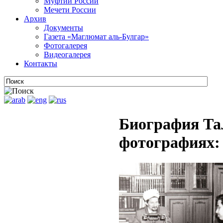
Муфтии России
Мечети России
Архив
Документы
Газета «Маглюмат аль-Булгар»
Фотогалерея
Видеогалерея
Контакты
Биография Та
фотографиях: