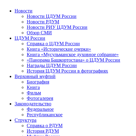
Новости
Новости ЦДУМ России
Новости РДУМ
Новости РИУ ЦДУМ России
Обзор СМИ
ЦДУМ России
Справка о ЦДУМ России
Книга «Исторические очерки»
Книга «Мусульманское духовное собрание»
«Панорама Башкортостана» о ЦДУМ России
Награды ЦДУМ России
История ЦДУМ России в фотографиях
Верховный муфтий
Биография
Книга
Фильм
Фотогалерея
Законодательство
Федеральное
Республиканское
Структура
Справка о РДУМ
История РДУМ