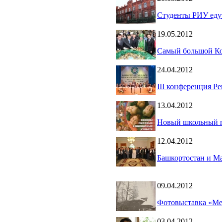
Студенты РИУ едут
19.05.2012
Самый большой Кор
24.04.2012
III конференция Р
13.04.2012
Новый школьный 
12.04.2012
Башкортостан и Ма
09.04.2012
Фотовыставка «Ме
03.04.2012