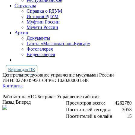
Республиканское
Структура
Справка о РДУМ
История РДУМ
Муфтии России
Мечети России
Архив
Документы
Газета «Маглюмат аль-Булгар»
Фотогалерея
Видеогалерея
Версия для ПК
Центральное духовное управление мусульман России
ИНН: 0274035950
ОГРН: 1020200001348
Контакты
Работает на «1С-Битрикс: Управление сайтом»
Назад
Вперед
Просмотров всего:
4262780
Посетителей сегодня:
3058
Посетителей в онлайн:
15