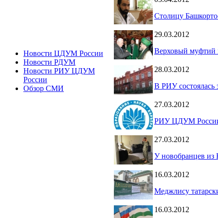
Столицу Башкорто
29.03.2012
Верховый муфтий 
Новости ЦДУМ России
Новости РДУМ
28.03.2012
Новости РИУ ЦДУМ
России
В РИУ состоялась
Обзор СМИ
27.03.2012
РИУ ЦДУМ России 
27.03.2012
У новобранцев из
16.03.2012
Меджлису татарски
16.03.2012