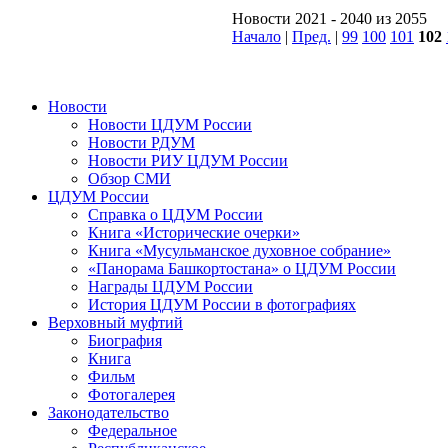
Новости 2021 - 2040 из 2055
Начало
|
Пред.
|
99
100
101
102
Новости
Новости ЦДУМ России
Новости РДУМ
Новости РИУ ЦДУМ России
Обзор СМИ
ЦДУМ России
Справка о ЦДУМ России
Книга «Исторические очерки»
Книга «Мусульманское духовное собрание»
«Панорама Башкортостана» о ЦДУМ России
Награды ЦДУМ России
История ЦДУМ России в фотографиях
Верховный муфтий
Биография
Книга
Фильм
Фотогалерея
Законодательство
Федеральное