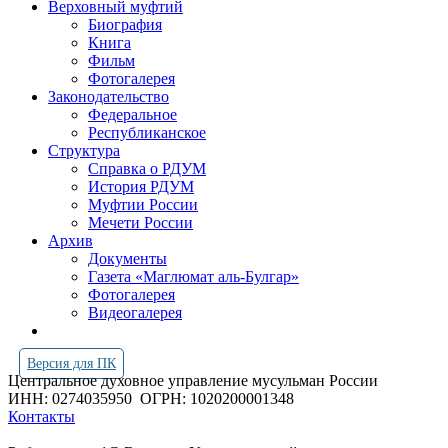
Верховный муфтий
Биография
Книга
Фильм
Фотогалерея
Законодательство
Федеральное
Республиканское
Структура
Справка о РДУМ
История РДУМ
Муфтии России
Мечети России
Архив
Документы
Газета «Маглюмат аль-Булгар»
Фотогалерея
Видеогалерея
Версия для ПК
Центральное духовное управление мусульман России
ИНН: 0274035950
ОГРН: 1020200001348
Контакты