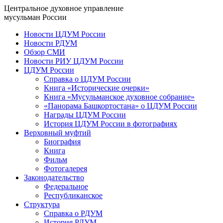
Центральное духовное управление
мусульман России
Новости ЦДУМ России
Новости РДУМ
Обзор СМИ
Новости РИУ ЦДУМ России
ЦДУМ России
Справка о ЦДУМ России
Книга «Исторические очерки»
Книга «Мусульманское духовное собрание»
«Панорама Башкортостана» о ЦДУМ России
Награды ЦДУМ России
История ЦДУМ России в фотографиях
Верховный муфтий
Биография
Книга
Фильм
Фотогалерея
Законодательство
Федеральное
Республиканское
Структура
Справка о РДУМ
История РДУМ