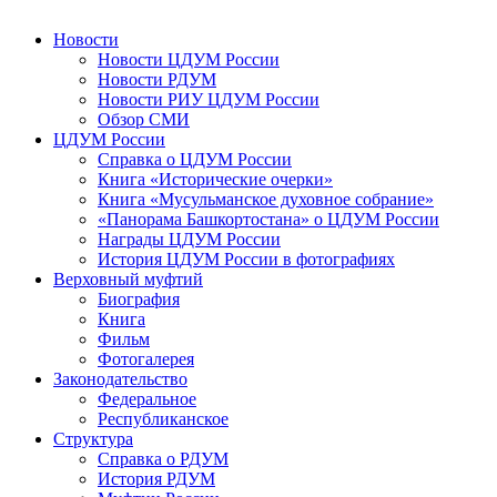
Новости
Новости ЦДУМ России
Новости РДУМ
Новости РИУ ЦДУМ России
Обзор СМИ
ЦДУМ России
Справка о ЦДУМ России
Книга «Исторические очерки»
Книга «Мусульманское духовное собрание»
«Панорама Башкортостана» о ЦДУМ России
Награды ЦДУМ России
История ЦДУМ России в фотографиях
Верховный муфтий
Биография
Книга
Фильм
Фотогалерея
Законодательство
Федеральное
Республиканское
Структура
Справка о РДУМ
История РДУМ