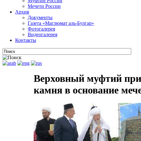
Муфтии России
Мечети России
Архив
Документы
Газета «Маглюмат аль-Булгар»
Фотогалерея
Видеогалерея
Контакты
Верховный муфтий прин
камня в основание меч