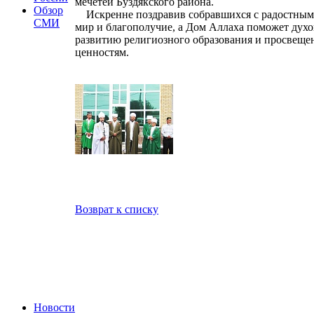
мечетей Буздякского района.
Обзор
Искренне поздравив собравшихся с радостным с
СМИ
мир и благополучие, а Дом Аллаха поможет духо
развитию религиозного образования и просвещен
ценностям.
Возврат к списку
Новости