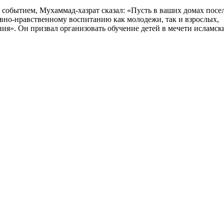
обытием, Мухаммад-хазрат сказал: «Пусть в ваших домах посе
вно-нравственному воспитанию как молодежи, так и взрослых,
ия». Он призвал организовать обучение детей в мечети исламск