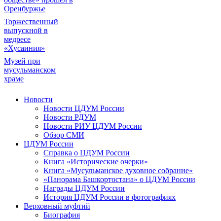
Оренбуржье
Торжественный
выпускной в
медресе
«Хусаиния»
Музей при
мусульманском
храме
Новости
Новости ЦДУМ России
Новости РДУМ
Новости РИУ ЦДУМ России
Обзор СМИ
ЦДУМ России
Справка о ЦДУМ России
Книга «Исторические очерки»
Книга «Мусульманское духовное собрание»
«Панорама Башкортостана» о ЦДУМ России
Награды ЦДУМ России
История ЦДУМ России в фотографиях
Верховный муфтий
Биография