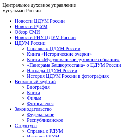
Центральное духовное управление
мусульман России
Новости ЦДУМ России
Новости РДУМ
Обзор СМИ
Новости РИУ ЦДУМ России
ЦДУМ России
Справка о ЦДУМ России
Книга «Исторические очерки»
Книга «Мусульманское духовное собрание»
«Панорама Башкортостана» о ЦДУМ России
Награды ЦДУМ России
История ЦДУМ России в фотографиях
Верховный муфтий
Биография
Книга
Фильм
Фотогалерея
Законодательство
Федеральное
Республиканское
Структура
Справка о РДУМ
История РДУМ