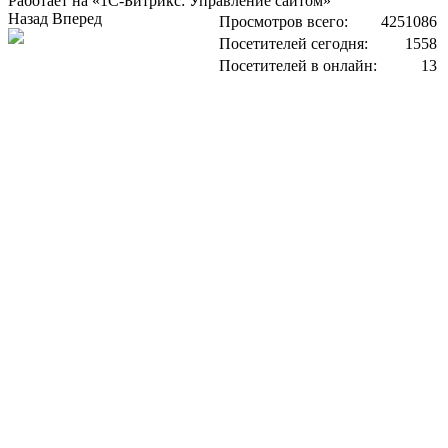
Работает на «1С-Битрикс: Управление сайтом»
Назад
Вперед
Просмотров всего:
4251086
Посетителей сегодня:
1558
Посетителей в онлайн:
13