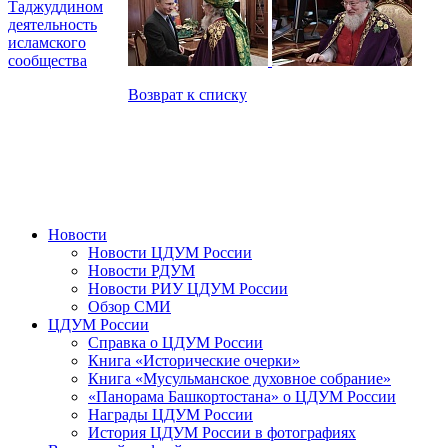
Таджуддином
деятельность
исламского
сообщества
Возврат к списку
Новости
Новости ЦДУМ России
Новости РДУМ
Новости РИУ ЦДУМ России
Обзор СМИ
ЦДУМ России
Справка о ЦДУМ России
Книга «Исторические очерки»
Книга «Мусульманское духовное собрание»
«Панорама Башкортостана» о ЦДУМ России
Награды ЦДУМ России
История ЦДУМ России в фотографиях