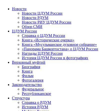
Новости
Новости ЦДУМ России
Новости РДУМ
Новости РИУ ЦДУМ России
Обзор СМИ
ЦДУМ России
Справка о ЦДУМ России
Книга «Исторические очерки»
Книга «Мусульманское духовное собрание»
«Панорама Башкортостана» о ЦДУМ России
Награды ЦДУМ России
История ЦДУМ России в фотографиях
Верховный муфтий
Биография
Книга
Фильм
Фотогалерея
Законодательство
Федеральное
Республиканское
Структура
Справка о РДУМ
История РДУМ