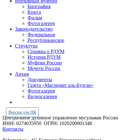
Верховный муфтий
Биография
Книга
Фильм
Фотогалерея
Законодательство
Федеральное
Республиканское
Структура
Справка о РДУМ
История РДУМ
Муфтии России
Мечети России
Архив
Документы
Газета «Маглюмат аль-Булгар»
Фотогалерея
Видеогалерея
Версия для ПК
Центральное духовное управление мусульман России
ИНН: 0274035950
ОГРН: 1020200001348
Контакты