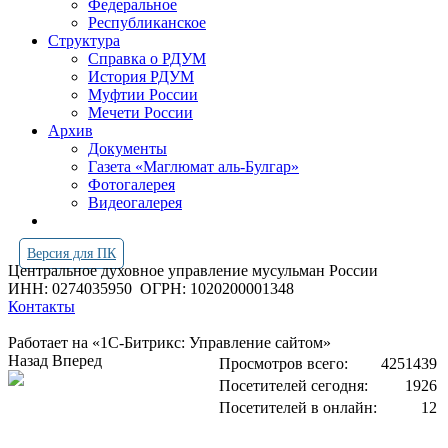
Федеральное
Республиканское
Структура
Справка о РДУМ
История РДУМ
Муфтии России
Мечети России
Архив
Документы
Газета «Маглюмат аль-Булгар»
Фотогалерея
Видеогалерея
Версия для ПК
Центральное духовное управление мусульман России
ИНН: 0274035950
ОГРН: 1020200001348
Контакты
Работает на «1С-Битрикс: Управление сайтом»
Назад
Вперед
Просмотров всего:
4251439
Посетителей сегодня:
1926
Посетителей в онлайн:
12