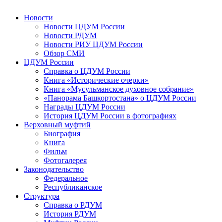
Новости
Новости ЦДУМ России
Новости РДУМ
Новости РИУ ЦДУМ России
Обзор СМИ
ЦДУМ России
Справка о ЦДУМ России
Книга «Исторические очерки»
Книга «Мусульманское духовное собрание»
«Панорама Башкортостана» о ЦДУМ России
Награды ЦДУМ России
История ЦДУМ России в фотографиях
Верховный муфтий
Биография
Книга
Фильм
Фотогалерея
Законодательство
Федеральное
Республиканское
Структура
Справка о РДУМ
История РДУМ