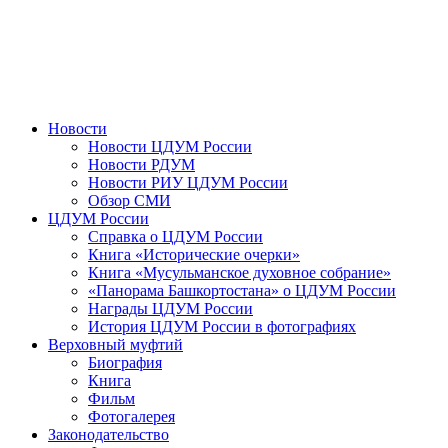
Новости
Новости ЦДУМ России
Новости РДУМ
Новости РИУ ЦДУМ России
Обзор СМИ
ЦДУМ России
Справка о ЦДУМ России
Книга «Исторические очерки»
Книга «Мусульманское духовное собрание»
«Панорама Башкортостана» о ЦДУМ России
Награды ЦДУМ России
История ЦДУМ России в фотографиях
Верховный муфтий
Биография
Книга
Фильм
Фотогалерея
Законодательство