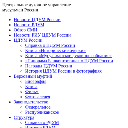
Центральное духовное управление
мусульман России
Новости ЦДУМ России
Новости РДУМ
Обзор СМИ
Новости РИУ ЦДУМ России
ЦДУМ России
Справка о ЦДУМ России
Книга «Исторические очерки»
Книга «Мусульманское духовное собрание»
«Панорама Башкортостана» о ЦДУМ России
Награды ЦДУМ России
История ЦДУМ России в фотографиях
Верховный муфтий
Биография
Книга
Фильм
Фотогалерея
Законодательство
Федеральное
Республиканское
Структура
Справка о РДУМ
История РДУМ