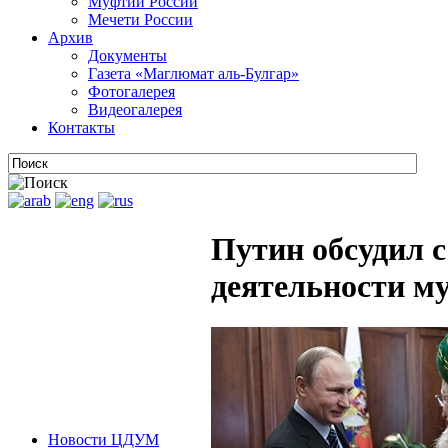
Муфтии России
Мечети России
Архив
Документы
Газета «Маглюмат аль-Булгар»
Фотогалерея
Видеогалерея
Контакты
Путин обсудил 
деятельности м
Новости ЦДУМ