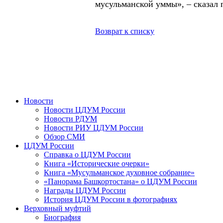
мусульманской уммы», – сказал п
Возврат к списку
Новости
Новости ЦДУМ России
Новости РДУМ
Новости РИУ ЦДУМ России
Обзор СМИ
ЦДУМ России
Справка о ЦДУМ России
Книга «Исторические очерки»
Книга «Мусульманское духовное собрание»
«Панорама Башкортостана» о ЦДУМ России
Награды ЦДУМ России
История ЦДУМ России в фотографиях
Верховный муфтий
Биография