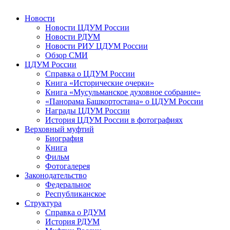
Новости
Новости ЦДУМ России
Новости РДУМ
Новости РИУ ЦДУМ России
Обзор СМИ
ЦДУМ России
Справка о ЦДУМ России
Книга «Исторические очерки»
Книга «Мусульманское духовное собрание»
«Панорама Башкортостана» о ЦДУМ России
Награды ЦДУМ России
История ЦДУМ России в фотографиях
Верховный муфтий
Биография
Книга
Фильм
Фотогалерея
Законодательство
Федеральное
Республиканское
Структура
Справка о РДУМ
История РДУМ