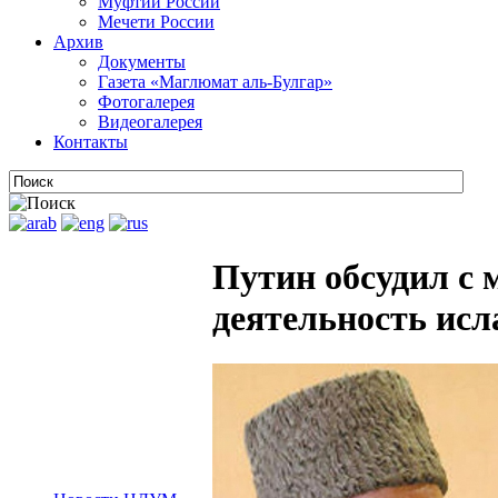
Муфтии России
Мечети России
Архив
Документы
Газета «Маглюмат аль-Булгар»
Фотогалерея
Видеогалерея
Контакты
Путин обсудил с
деятельность исл