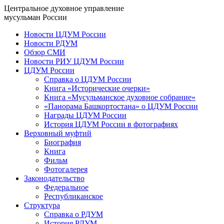
Центральное духовное управление
мусульман России
Новости ЦДУМ России
Новости РДУМ
Обзор СМИ
Новости РИУ ЦДУМ России
ЦДУМ России
Справка о ЦДУМ России
Книга «Исторические очерки»
Книга «Мусульманское духовное собрание»
«Панорама Башкортостана» о ЦДУМ России
Награды ЦДУМ России
История ЦДУМ России в фотографиях
Верховный муфтий
Биография
Книга
Фильм
Фотогалерея
Законодательство
Федеральное
Республиканское
Структура
Справка о РДУМ
История РДУМ