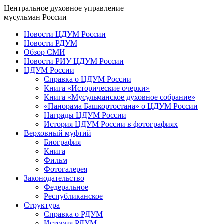
Центральное духовное управление
мусульман России
Новости ЦДУМ России
Новости РДУМ
Обзор СМИ
Новости РИУ ЦДУМ России
ЦДУМ России
Справка о ЦДУМ России
Книга «Исторические очерки»
Книга «Мусульманское духовное собрание»
«Панорама Башкортостана» о ЦДУМ России
Награды ЦДУМ России
История ЦДУМ России в фотографиях
Верховный муфтий
Биография
Книга
Фильм
Фотогалерея
Законодательство
Федеральное
Республиканское
Структура
Справка о РДУМ
История РДУМ