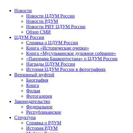
Новости
Новости ЦДУМ России
Новости РДУМ
Новости РИУ ЦДУМ России
Обзор СМИ
ЦДУМ России
Справка о ЦДУМ России
Книга «Исторические очерки»
Книга «Мусульманское духовное собрание»
«Панорама Башкортостана» о ЦДУМ России
Награды ЦДУМ России
История ЦДУМ России в фотографиях
Верховный муфтий
Биография
Книга
Фильм
Фотогалерея
Законодательство
Федеральное
Республиканское
Структура
Справка о РДУМ
История РДУМ