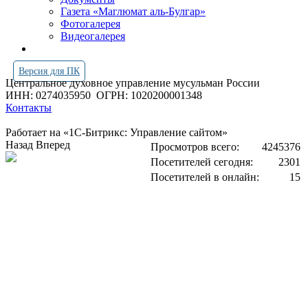
Газета «Маглюмат аль-Булгар»
Фотогалерея
Видеогалерея
Версия для ПК
Центральное духовное управление мусульман России
ИНН: 0274035950
ОГРН: 1020200001348
Контакты
Работает на «1С-Битрикс: Управление сайтом»
Назад
Вперед
Просмотров всего:
4245376
Посетителей сегодня:
2301
Посетителей в онлайн:
15