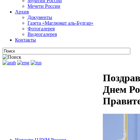
Муфтии России
Мечети России
Архив
Документы
Газета «Маглюмат аль-Булгар»
Фотогалерея
Видеогалерея
Контакты
Поздрав
Днем Ро
Правите
Новости ЦДУМ России