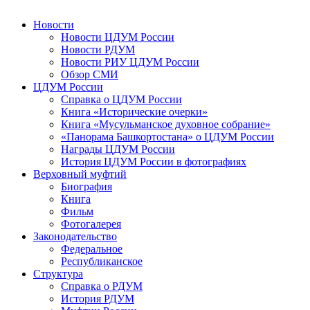
Новости
Новости ЦДУМ России
Новости РДУМ
Новости РИУ ЦДУМ России
Обзор СМИ
ЦДУМ России
Справка о ЦДУМ России
Книга «Исторические очерки»
Книга «Мусульманское духовное собрание»
«Панорама Башкортостана» о ЦДУМ России
Награды ЦДУМ России
История ЦДУМ России в фотографиях
Верховный муфтий
Биография
Книга
Фильм
Фотогалерея
Законодательство
Федеральное
Республиканское
Структура
Справка о РДУМ
История РДУМ