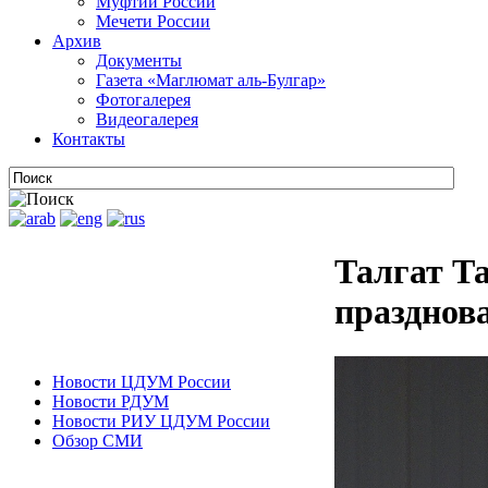
Муфтии России
Мечети России
Архив
Документы
Газета «Маглюмат аль-Булгар»
Фотогалерея
Видеогалерея
Контакты
Талгат Т
празднов
Новости ЦДУМ России
Новости РДУМ
Новости РИУ ЦДУМ России
Обзор СМИ