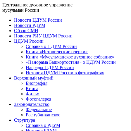
Центральное духовное управление
мусульман России
Новости ЦДУМ России
Новости РДУМ
Обзор СМИ
Новости РИУ ЦДУМ России
ЦДУМ России
Справка о ЦДУМ России
Книга «Исторические очерки»
Книга «Мусульманское духовное собрание»
«Панорама Башкортостана» о ЦДУМ России
Награды ЦДУМ России
История ЦДУМ России в фотографиях
Верховный муфтий
Биография
Книга
Фильм
Фотогалерея
Законодательство
Федеральное
Республиканское
Структура
Справка о РДУМ
История РДУМ