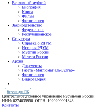
Верховный муфтий
Биография
Книга
Фильм
Фотогалерея
Законодательство
Федеральное
Республиканское
Структура
Справка о РДУМ
История РДУМ
Муфтии России
Мечети России
Архив
Документы
Газета «Маглюмат аль-Булгар»
Фотогалерея
Видеогалерея
Версия для ПК
Центральное духовное управление мусульман России
ИНН: 0274035950
ОГРН: 1020200001348
Контакты