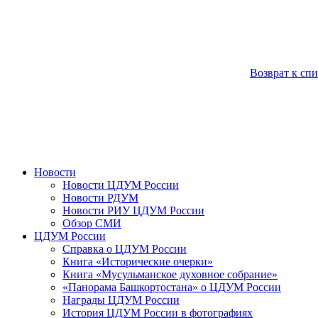
Возврат к сп
Новости
Новости ЦДУМ России
Новости РДУМ
Новости РИУ ЦДУМ России
Обзор СМИ
ЦДУМ России
Справка о ЦДУМ России
Книга «Исторические очерки»
Книга «Мусульманское духовное собрание»
«Панорама Башкортостана» о ЦДУМ России
Награды ЦДУМ России
История ЦДУМ России в фотографиях