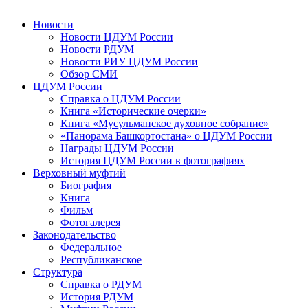
Новости
Новости ЦДУМ России
Новости РДУМ
Новости РИУ ЦДУМ России
Обзор СМИ
ЦДУМ России
Справка о ЦДУМ России
Книга «Исторические очерки»
Книга «Мусульманское духовное собрание»
«Панорама Башкортостана» о ЦДУМ России
Награды ЦДУМ России
История ЦДУМ России в фотографиях
Верховный муфтий
Биография
Книга
Фильм
Фотогалерея
Законодательство
Федеральное
Республиканское
Структура
Справка о РДУМ
История РДУМ