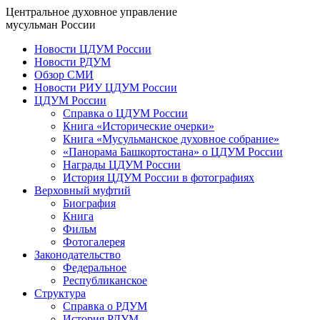
Центральное духовное управление
мусульман России
Новости ЦДУМ России
Новости РДУМ
Обзор СМИ
Новости РИУ ЦДУМ России
ЦДУМ России
Справка о ЦДУМ России
Книга «Исторические очерки»
Книга «Мусульманское духовное собрание»
«Панорама Башкортостана» о ЦДУМ России
Награды ЦДУМ России
История ЦДУМ России в фотографиях
Верховный муфтий
Биография
Книга
Фильм
Фотогалерея
Законодательство
Федеральное
Республиканское
Структура
Справка о РДУМ
История РДУМ