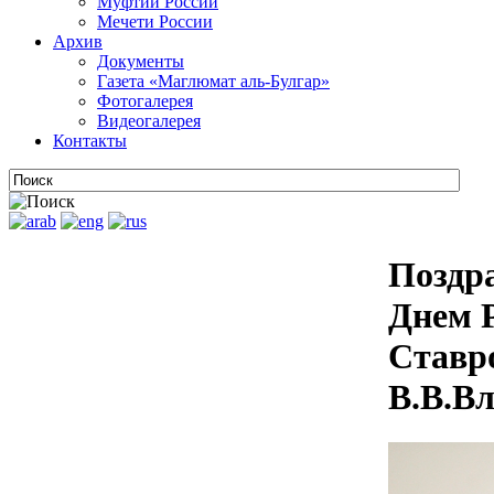
Муфтии России
Мечети России
Архив
Документы
Газета «Маглюмат аль-Булгар»
Фотогалерея
Видеогалерея
Контакты
Поздр
Днем Р
Ставр
В.В.В