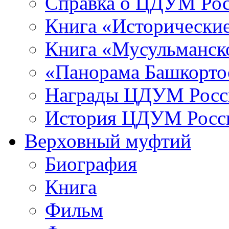
Справка о ЦДУМ Ро
Книга «Исторические
Книга «Мусульманско
«Панорама Башкорто
Награды ЦДУМ Росс
История ЦДУМ Росси
Верховный муфтий
Биография
Книга
Фильм