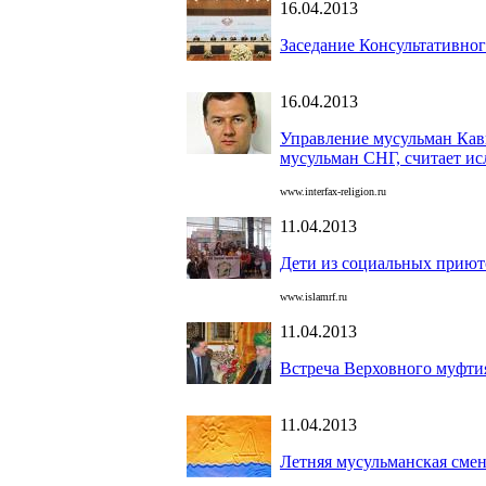
16.04.2013
Заседание Консультативно
16.04.2013
Управление мусульман Кав
мусульман СНГ, считает ис
www.interfax-religion.ru
11.04.2013
Дети из социальных приют
www.islamrf.ru
11.04.2013
Встреча Верховного муфти
11.04.2013
Летняя мусульманская сме