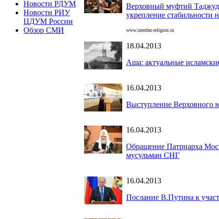
Новости РДУМ
Верховный муфтий Таджудд
Новости РИУ
укрепление стабильности н
ЦДУМ России
Обзор СМИ
www.interfax-religion.ru
18.04.2013
Аша: актуальные исламски
16.04.2013
Выступление Верховного м
16.04.2013
Обращение Патриарха Моск
мусульман СНГ
16.04.2013
Послание В.Путина к учас