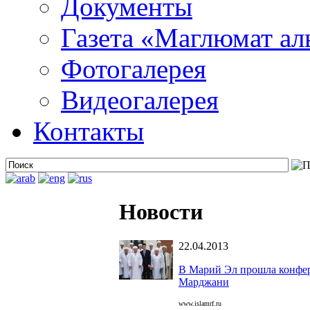
Документы
Газета «Маглюмат ал
Фотогалерея
Видеогалерея
Контакты
Новости
22.04.2013
В Марий Эл прошла конфер
Марджани
www.islamrf.ru