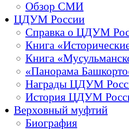
Обзор СМИ
ЦДУМ России
Справка о ЦДУМ Ро
Книга «Исторические
Книга «Мусульманско
«Панорама Башкорто
Награды ЦДУМ Росс
История ЦДУМ Росси
Верховный муфтий
Биография