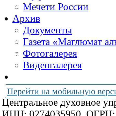
Мечети России
Архив
Документы
Газета «Маглюмат ал
Фотогалерея
Видеогалерея
Перейти на мобильную верс
Центральное духовное уп
ИНН: 0274035950
ОГРН: