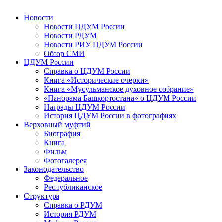
Новости
Новости ЦДУМ России
Новости РДУМ
Новости РИУ ЦДУМ России
Обзор СМИ
ЦДУМ России
Справка о ЦДУМ России
Книга «Исторические очерки»
Книга «Мусульманское духовное собрание»
«Панорама Башкортостана» о ЦДУМ России
Награды ЦДУМ России
История ЦДУМ России в фотографиях
Верховный муфтий
Биография
Книга
Фильм
Фотогалерея
Законодательство
Федеральное
Республиканское
Структура
Справка о РДУМ
История РДУМ