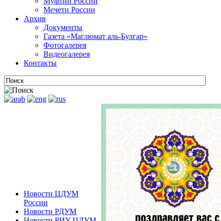
Муфтии России
Мечети России
Архив
Документы
Газета «Маглюмат аль-Булгар»
Фотогалерея
Видеогалерея
Контакты
Новости ЦДУМ
России
Новости РДУМ
Новости РИУ ЦДУМ