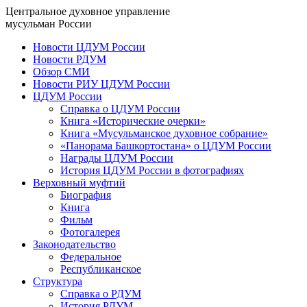
Центральное духовное управление
мусульман России
Новости ЦДУМ России
Новости РДУМ
Обзор СМИ
Новости РИУ ЦДУМ России
ЦДУМ России
Справка о ЦДУМ России
Книга «Исторические очерки»
Книга «Мусульманское духовное собрание»
«Панорама Башкортостана» о ЦДУМ России
Награды ЦДУМ России
История ЦДУМ России в фотографиях
Верховный муфтий
Биография
Книга
Фильм
Фотогалерея
Законодательство
Федеральное
Республиканское
Структура
Справка о РДУМ
История РДУМ