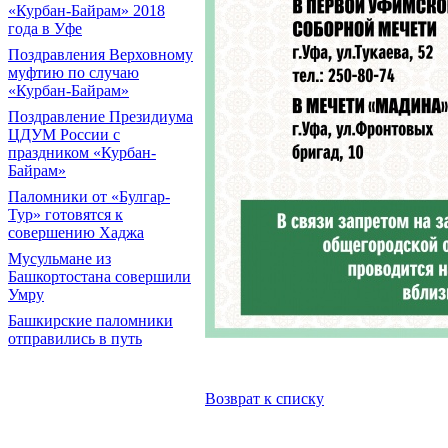
«Курбан-Байрам» 2018
года в Уфе
Поздравления Верховному
муфтию по случаю
«Курбан-Байрам»
Поздравление Президиума
ЦДУМ России с
праздником «Курбан-
Байрам»
Паломники от «Булгар-
Тур» готовятся к
совершению Хаджа
Мусульмане из
Башкортостана совершили
Умру
Башкирские паломники
отправились в путь
Возврат к списку