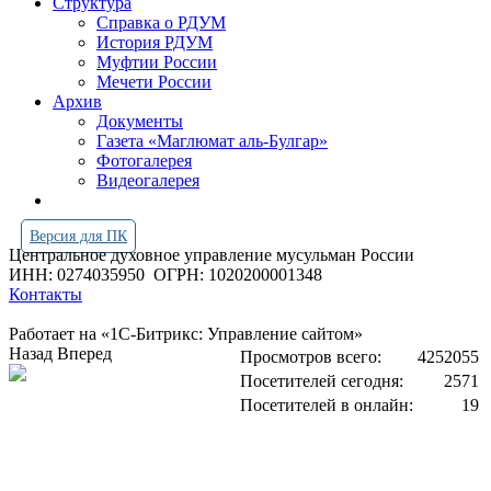
Структура
Справка о РДУМ
История РДУМ
Муфтии России
Мечети России
Архив
Документы
Газета «Маглюмат аль-Булгар»
Фотогалерея
Видеогалерея
Версия для ПК
Центральное духовное управление мусульман России
ИНН: 0274035950
ОГРН: 1020200001348
Контакты
Работает на «1С-Битрикс: Управление сайтом»
Назад
Вперед
Просмотров всего:
4252055
Посетителей сегодня:
2571
Посетителей в онлайн:
19