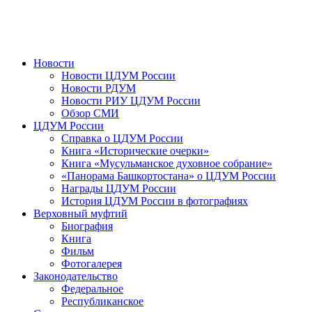
Новости
Новости ЦДУМ России
Новости РДУМ
Новости РИУ ЦДУМ России
Обзор СМИ
ЦДУМ России
Справка о ЦДУМ России
Книга «Исторические очерки»
Книга «Мусульманское духовное собрание»
«Панорама Башкортостана» о ЦДУМ России
Награды ЦДУМ России
История ЦДУМ России в фотографиях
Верховный муфтий
Биография
Книга
Фильм
Фотогалерея
Законодательство
Федеральное
Республиканское