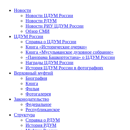
Новости
Новости ЦДУМ России
Новости РДУМ
Новости РИУ ЦДУМ России
Обзор СМИ
ЦДУМ России
Справка о ЦДУМ России
Книга «Исторические очерки»
Книга «Мусульманское духовное собрание»
«Панорама Башкортостана» о ЦДУМ России
Награды ЦДУМ России
История ЦДУМ России в фотографиях
Верховный муфтий
Биография
Книга
Фильм
Фотогалерея
Законодательство
Федеральное
Республиканское
Структура
Справка о РДУМ
История РДУМ