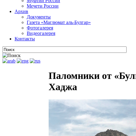
Муфтии России
Мечети России
Архив
Документы
Газета «Маглюмат аль-Булгар»
Фотогалерея
Видеогалерея
Контакты
Паломники от «Бул
Хаджа