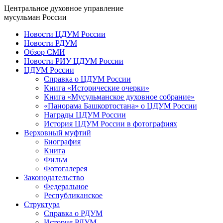
Центральное духовное управление
мусульман России
Новости ЦДУМ России
Новости РДУМ
Обзор СМИ
Новости РИУ ЦДУМ России
ЦДУМ России
Справка о ЦДУМ России
Книга «Исторические очерки»
Книга «Мусульманское духовное собрание»
«Панорама Башкортостана» о ЦДУМ России
Награды ЦДУМ России
История ЦДУМ России в фотографиях
Верховный муфтий
Биография
Книга
Фильм
Фотогалерея
Законодательство
Федеральное
Республиканское
Структура
Справка о РДУМ
История РДУМ