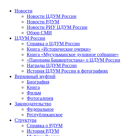
Новости
Новости ЦДУМ России
Новости РДУМ
Новости РИУ ЦДУМ России
Обзор СМИ
ЦДУМ России
Справка о ЦДУМ России
Книга «Исторические очерки»
Книга «Мусульманское духовное собрание»
«Панорама Башкортостана» о ЦДУМ России
Награды ЦДУМ России
История ЦДУМ России в фотографиях
Верховный муфтий
Биография
Книга
Фильм
Фотогалерея
Законодательство
Федеральное
Республиканское
Структура
Справка о РДУМ
История РДУМ