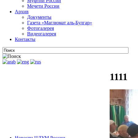
Муфтии России
Мечети России
Архив
Документы
Газета «Маглюмат аль-Булгар»
Фотогалерея
Видеогалерея
Контакты
1111
Новости ЦДУМ России