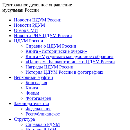
Центральное духовное управление
мусульман России
Новости ЦДУМ России
Новости РДУМ
Обзор СМИ
Новости РИУ ЦДУМ России
ЦДУМ России
Справка о ЦДУМ России
Книга «Исторические очерки»
Книга «Мусульманское духовное собрание»
«Панорама Башкортостана» о ЦДУМ России
Награды ЦДУМ России
История ЦДУМ России в фотографиях
Верховный муфтий
Биография
Книга
Фильм
Фотогалерея
Законодательство
Федеральное
Республиканское
Структура
Справка о РДУМ
История РДУМ