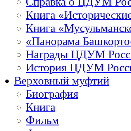
Справка о ЦДУМ Ро
Книга «Исторические
Книга «Мусульманско
«Панорама Башкорто
Награды ЦДУМ Росс
История ЦДУМ Росси
Верховный муфтий
Биография
Книга
Фильм