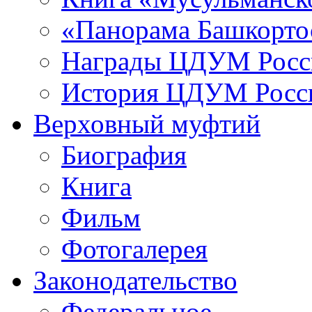
«Панорама Башкорто
Награды ЦДУМ Росс
История ЦДУМ Росси
Верховный муфтий
Биография
Книга
Фильм
Фотогалерея
Законодательство
Федеральное