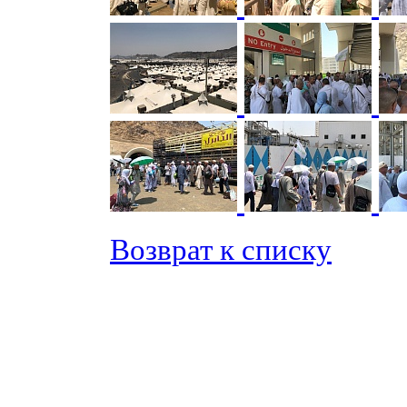
Возврат к списку