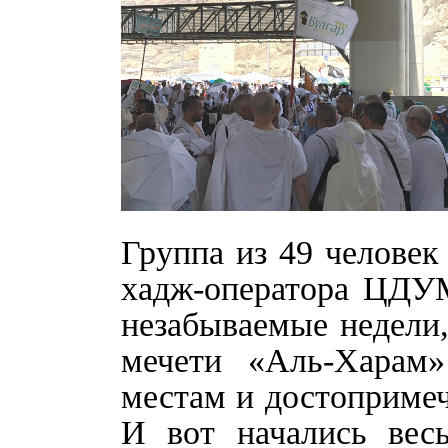
Группа из 49 человек
хадж-оператора ЦДУМ
незабываемые недели
мечети «Аль-Харам
местам и достопримеч
И вот начались вес