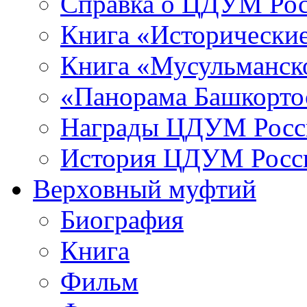
Справка о ЦДУМ Ро
Книга «Исторические
Книга «Мусульманско
«Панорама Башкорто
Награды ЦДУМ Росс
История ЦДУМ Росси
Верховный муфтий
Биография
Книга
Фильм