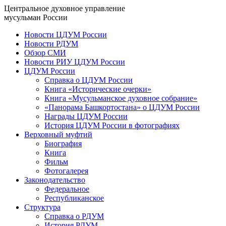
Центральное духовное управление
мусульман России
Новости ЦДУМ России
Новости РДУМ
Обзор СМИ
Новости РИУ ЦДУМ России
ЦДУМ России
Справка о ЦДУМ России
Книга «Исторические очерки»
Книга «Мусульманское духовное собрание»
«Панорама Башкортостана» о ЦДУМ России
Награды ЦДУМ России
История ЦДУМ России в фотографиях
Верховный муфтий
Биография
Книга
Фильм
Фотогалерея
Законодательство
Федеральное
Республиканское
Структура
Справка о РДУМ
История РДУМ