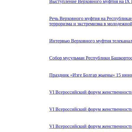
Выступление Верховного муфтия на IX 
Речь Верховного муфтия на Республика
терроризма и экстремизма в молодежной 
Интервью Верховного муфтия телеканалу
Собор мусульман Республики Башкортос
Праздник «Изге Болгар җыены» 15 июня
VI Всероссийский форум женственности в
VI Всероссийский форум женственности в
VI Всероссийский форум женственности в