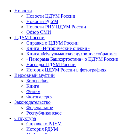
Новости
Новости ЦДУМ России
Новости РДУМ
Новости РИУ ЦДУМ России
Обзор СМИ
ЦДУМ России
Справка о ЦДУМ России
Книга «Исторические очерки»
Книга «Мусульманское духовное собрание»
«Панорама Башкортостана» о ЦДУМ России
Награды ЦДУМ России
История ЦДУМ России в фотографиях
Верховный муфтий
Биография
Книга
Фильм
Фотогалерея
Законодательство
Федеральное
Республиканское
Структура
Справка о РДУМ
История РДУМ