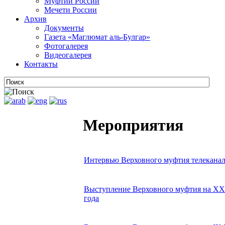
Муфтии России
Мечети России
Архив
Документы
Газета «Маглюмат аль-Булгар»
Фотогалерея
Видеогалерея
Контакты
Мероприятия
Интервью Верховного муфтия телеканал
Выступление Верховного муфтия на XXI
года