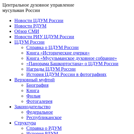
Центральное духовное управление
мусульман России
Новости ЦДУМ России
Новости РДУМ
Обзор СМИ
Новости РИУ ЦДУМ России
ЦДУМ России
Справка о ЦДУМ России
Книга «Исторические очерки»
Книга «Мусульманское духовное собрание»
«Панорама Башкортостана» о ЦДУМ России
Награды ЦДУМ России
История ЦДУМ России в фотографиях
Верховный муфтий
Биография
Книга
Фильм
Фотогалерея
Законодательство
Федеральное
Республиканское
Структура
Справка о РДУМ
История РДУМ