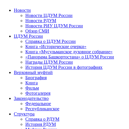
Новости
Новости ЦДУМ России
Новости РДУМ
Новости РИУ ЦДУМ России
Обзор СМИ
ЦДУМ России
Справка о ЦДУМ России
Книга «Исторические очерки»
Книга «Мусульманское духовное собрание»
«Панорама Башкортостана» о ЦДУМ России
Награды ЦДУМ России
История ЦДУМ России в фотографиях
Верховный муфтий
Биография
Книга
Фильм
Фотогалерея
Законодательство
Федеральное
Республиканское
Структура
Справка о РДУМ
История РДУМ