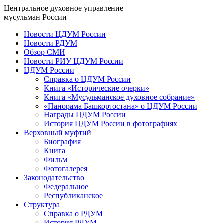
Центральное духовное управление
мусульман России
Новости ЦДУМ России
Новости РДУМ
Обзор СМИ
Новости РИУ ЦДУМ России
ЦДУМ России
Справка о ЦДУМ России
Книга «Исторические очерки»
Книга «Мусульманское духовное собрание»
«Панорама Башкортостана» о ЦДУМ России
Награды ЦДУМ России
История ЦДУМ России в фотографиях
Верховный муфтий
Биография
Книга
Фильм
Фотогалерея
Законодательство
Федеральное
Республиканское
Структура
Справка о РДУМ
История РДУМ