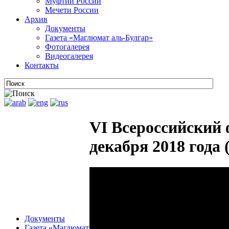
Муфтии России
Мечети России
Архив
Документы
Газета «Маглюмат аль-Булгар»
Фотогалерея
Видеогалерея
Контакты
VI Всероссийский 
декабря 2018 года 
Документы
Газета «Маглюмат