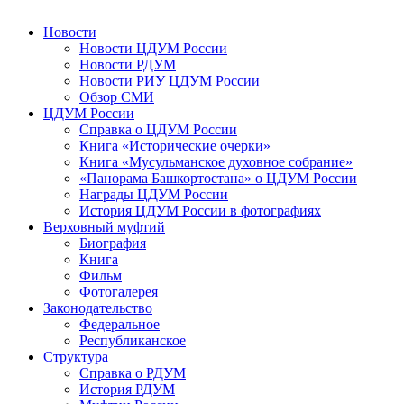
Новости
Новости ЦДУМ России
Новости РДУМ
Новости РИУ ЦДУМ России
Обзор СМИ
ЦДУМ России
Справка о ЦДУМ России
Книга «Исторические очерки»
Книга «Мусульманское духовное собрание»
«Панорама Башкортостана» о ЦДУМ России
Награды ЦДУМ России
История ЦДУМ России в фотографиях
Верховный муфтий
Биография
Книга
Фильм
Фотогалерея
Законодательство
Федеральное
Республиканское
Структура
Справка о РДУМ
История РДУМ