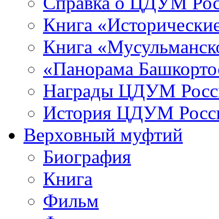
Справка о ЦДУМ Ро
Книга «Исторические
Книга «Мусульманско
«Панорама Башкорто
Награды ЦДУМ Росс
История ЦДУМ Росси
Верховный муфтий
Биография
Книга
Фильм