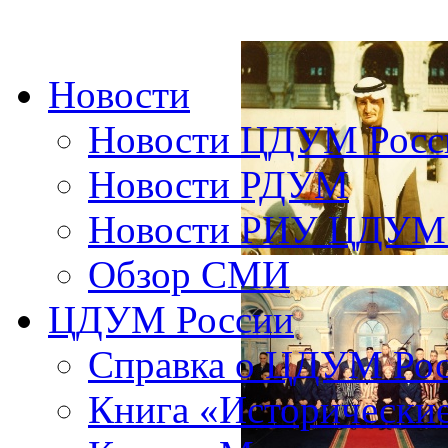
Новости
Новости ЦДУМ Росс
Новости РДУМ
Новости РИУ ЦДУМ 
Обзор СМИ
ЦДУМ России
Справка о ЦДУМ Ро
Книга «Исторические