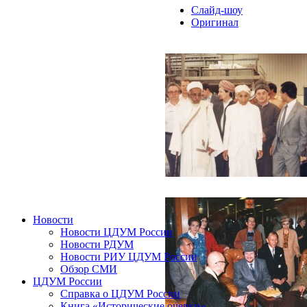
Слайд-шоу
Оригинал
Новости
Новости ЦДУМ России
Новости РДУМ
Новости РИУ ЦДУМ России
Обзор СМИ
ЦДУМ России
Справка о ЦДУМ России
Книга «Исторические очерки»