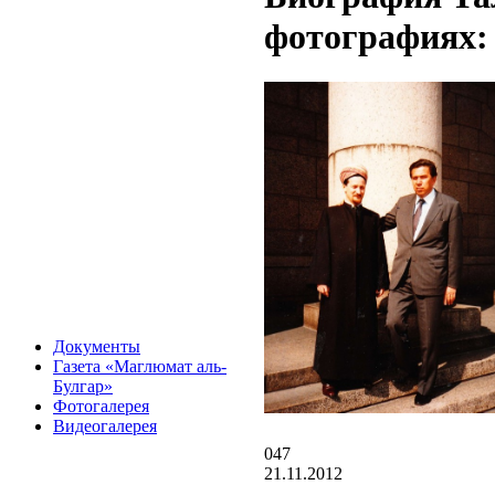
фотографиях:
Документы
Газета «Маглюмат аль-
Булгар»
Фотогалерея
Видеогалерея
047
21.11.2012