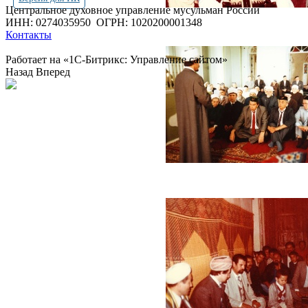
Центральное духовное управление мусульман России
ИНН: 0274035950
ОГРН: 1020200001348
Контакты
Работает на «1С-Битрикс: Управление сайтом»
Назад
Вперед