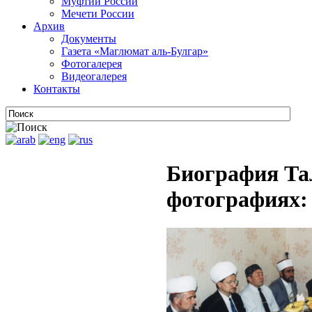
Муфтии России
Мечети России
Архив
Документы
Газета «Маглюмат аль-Булгар»
Фотогалерея
Видеогалерея
Контакты
Биография Та
фотографиях: