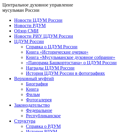
Центральное духовное управление
мусульман России
Новости ЦДУМ России
Новости РДУМ
Обзор СМИ
Новости РИУ ЦДУМ России
ЦДУМ России
Справка о ЦДУМ России
Книга «Исторические очерки»
Книга «Мусульманское духовное собрание»
«Панорама Башкортостана» о ЦДУМ России
Награды ЦДУМ России
История ЦДУМ России в фотографиях
Верховный муфтий
Биография
Книга
Фильм
Фотогалерея
Законодательство
Федеральное
Республиканское
Структура
Справка о РДУМ
История РДУМ