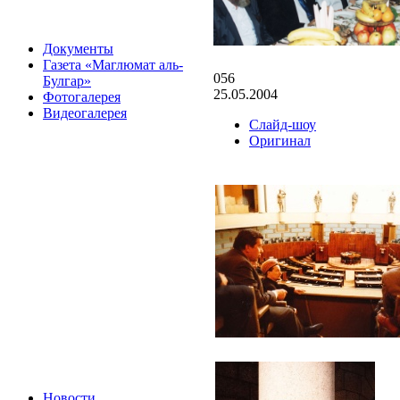
Документы
Газета «Маглюмат аль-
056
Булгар»
25.05.2004
Фотогалерея
Видеогалерея
Слайд-шоу
Оригинал
Новости