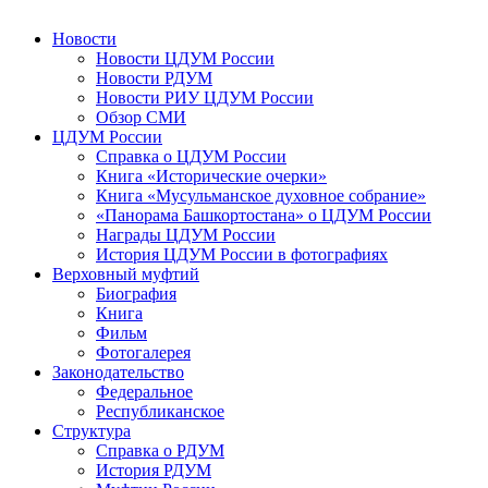
Новости
Новости ЦДУМ России
Новости РДУМ
Новости РИУ ЦДУМ России
Обзор СМИ
ЦДУМ России
Справка о ЦДУМ России
Книга «Исторические очерки»
Книга «Мусульманское духовное собрание»
«Панорама Башкортостана» о ЦДУМ России
Награды ЦДУМ России
История ЦДУМ России в фотографиях
Верховный муфтий
Биография
Книга
Фильм
Фотогалерея
Законодательство
Федеральное
Республиканское
Структура
Справка о РДУМ
История РДУМ