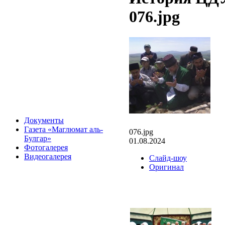
076.jpg
Документы
Газета «Маглюмат аль-
076.jpg
Булгар»
01.08.2024
Фотогалерея
Видеогалерея
Слайд-шоу
Оригинал