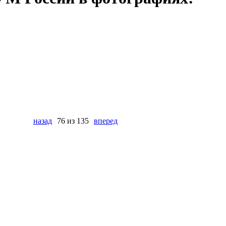
назад
76 из 135
вперед