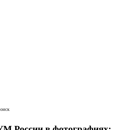
М России в фотографиях: