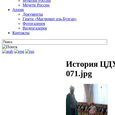
Муфтии России
Мечети России
Архив
Документы
Газета «Маглюмат аль-Булгар»
Фотогалерея
Видеогалерея
Контакты
История ЦДУ
071.jpg