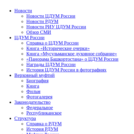
Новости
Новости ЦДУМ России
Новости РДУМ
Новости РИУ ЦДУМ России
Обзор СМИ
ЦДУМ России
Справка о ЦДУМ России
Книга «Исторические очерки»
Книга «Мусульманское духовное собрание»
«Панорама Башкортостана» о ЦДУМ России
Награды ЦДУМ России
История ЦДУМ России в фотографиях
Верховный муфтий
Биография
Книга
Фильм
Фотогалерея
Законодательство
Федеральное
Республиканское
Структура
Справка о РДУМ
История РДУМ