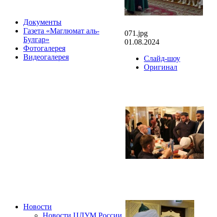
Документы
Газета «Маглюмат аль-
071.jpg
Булгар»
01.08.2024
Фотогалерея
Видеогалерея
Слайд-шоу
Оригинал
Новости
Новости ЦДУМ России