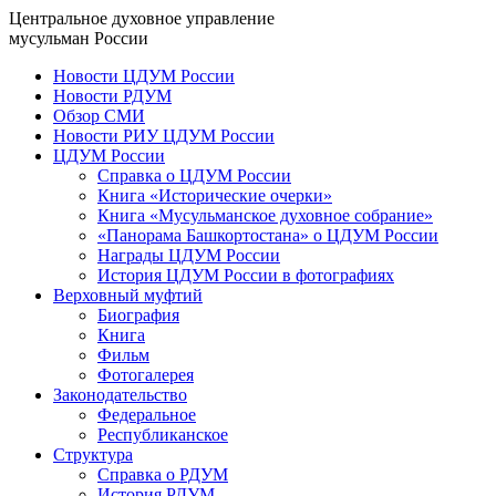
Центральное духовное управление
мусульман России
Новости ЦДУМ России
Новости РДУМ
Обзор СМИ
Новости РИУ ЦДУМ России
ЦДУМ России
Справка о ЦДУМ России
Книга «Исторические очерки»
Книга «Мусульманское духовное собрание»
«Панорама Башкортостана» о ЦДУМ России
Награды ЦДУМ России
История ЦДУМ России в фотографиях
Верховный муфтий
Биография
Книга
Фильм
Фотогалерея
Законодательство
Федеральное
Республиканское
Структура
Справка о РДУМ
История РДУМ