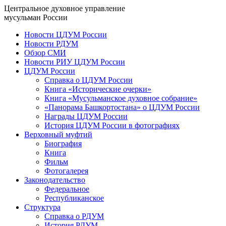
Центральное духовное управление
мусульман России
Новости ЦДУМ России
Новости РДУМ
Обзор СМИ
Новости РИУ ЦДУМ России
ЦДУМ России
Справка о ЦДУМ России
Книга «Исторические очерки»
Книга «Мусульманское духовное собрание»
«Панорама Башкортостана» о ЦДУМ России
Награды ЦДУМ России
История ЦДУМ России в фотографиях
Верховный муфтий
Биография
Книга
Фильм
Фотогалерея
Законодательство
Федеральное
Республиканское
Структура
Справка о РДУМ
История РДУМ