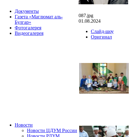
Документы
087.jpg
Газета «Маглюмат аль-
01.08.2024
Булгар»
Фотогалерея
Слайд-шоу
Видеогалерея
Оригинал
Новости
Новости ЦДУМ России
Новости РДУМ