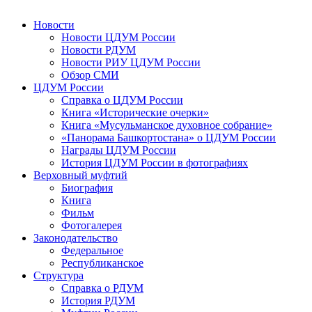
Новости
Новости ЦДУМ России
Новости РДУМ
Новости РИУ ЦДУМ России
Обзор СМИ
ЦДУМ России
Справка о ЦДУМ России
Книга «Исторические очерки»
Книга «Мусульманское духовное собрание»
«Панорама Башкортостана» о ЦДУМ России
Награды ЦДУМ России
История ЦДУМ России в фотографиях
Верховный муфтий
Биография
Книга
Фильм
Фотогалерея
Законодательство
Федеральное
Республиканское
Структура
Справка о РДУМ
История РДУМ