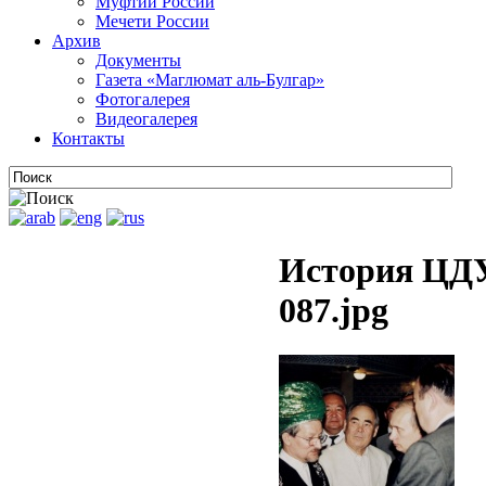
Муфтии России
Мечети России
Архив
Документы
Газета «Маглюмат аль-Булгар»
Фотогалерея
Видеогалерея
Контакты
История ЦДУ
087.jpg