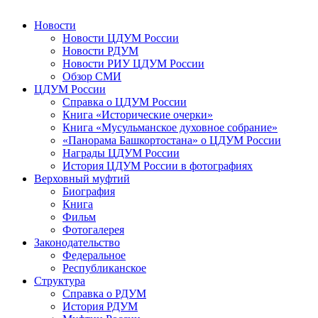
Новости
Новости ЦДУМ России
Новости РДУМ
Новости РИУ ЦДУМ России
Обзор СМИ
ЦДУМ России
Справка о ЦДУМ России
Книга «Исторические очерки»
Книга «Мусульманское духовное собрание»
«Панорама Башкортостана» о ЦДУМ России
Награды ЦДУМ России
История ЦДУМ России в фотографиях
Верховный муфтий
Биография
Книга
Фильм
Фотогалерея
Законодательство
Федеральное
Республиканское
Структура
Справка о РДУМ
История РДУМ