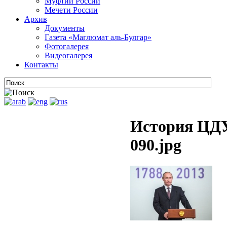
Муфтии России
Мечети России
Архив
Документы
Газета «Маглюмат аль-Булгар»
Фотогалерея
Видеогалерея
Контакты
История ЦДУ
090.jpg