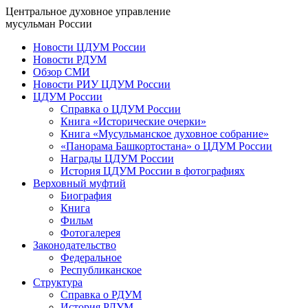
Центральное духовное управление
мусульман России
Новости ЦДУМ России
Новости РДУМ
Обзор СМИ
Новости РИУ ЦДУМ России
ЦДУМ России
Справка о ЦДУМ России
Книга «Исторические очерки»
Книга «Мусульманское духовное собрание»
«Панорама Башкортостана» о ЦДУМ России
Награды ЦДУМ России
История ЦДУМ России в фотографиях
Верховный муфтий
Биография
Книга
Фильм
Фотогалерея
Законодательство
Федеральное
Республиканское
Структура
Справка о РДУМ
История РДУМ