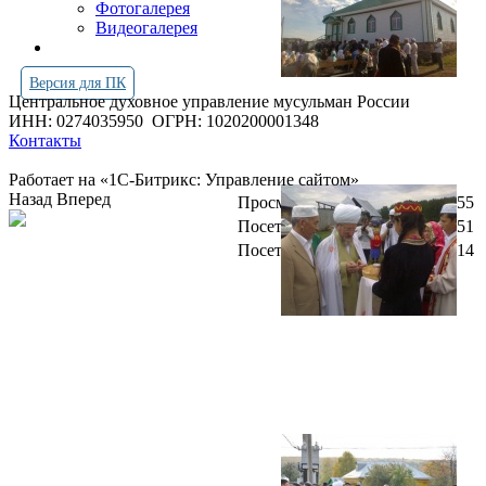
Фотогалерея
Видеогалерея
Версия для ПК
Центральное духовное управление мусульман России
ИНН: 0274035950
ОГРН: 1020200001348
Контакты
Работает на «1С-Битрикс: Управление сайтом»
Назад
Вперед
Просмотров всего:
4254955
Посетителей сегодня:
5751
Посетителей в онлайн:
14