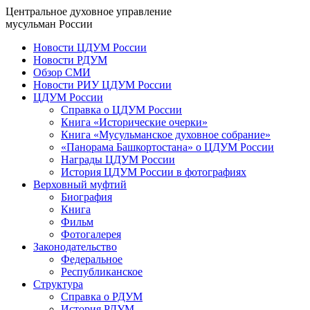
Центральное духовное управление
мусульман России
Новости ЦДУМ России
Новости РДУМ
Обзор СМИ
Новости РИУ ЦДУМ России
ЦДУМ России
Справка о ЦДУМ России
Книга «Исторические очерки»
Книга «Мусульманское духовное собрание»
«Панорама Башкортостана» о ЦДУМ России
Награды ЦДУМ России
История ЦДУМ России в фотографиях
Верховный муфтий
Биография
Книга
Фильм
Фотогалерея
Законодательство
Федеральное
Республиканское
Структура
Справка о РДУМ
История РДУМ