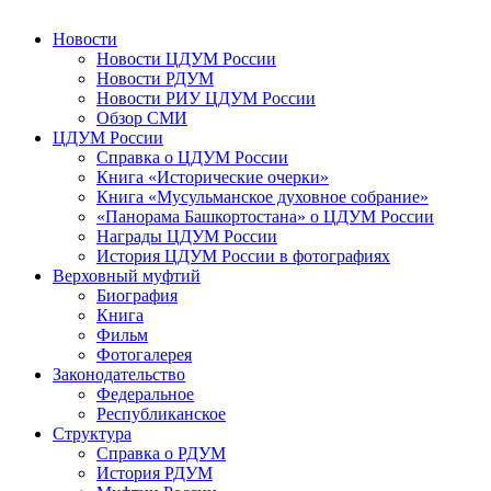
Новости
Новости ЦДУМ России
Новости РДУМ
Новости РИУ ЦДУМ России
Обзор СМИ
ЦДУМ России
Справка о ЦДУМ России
Книга «Исторические очерки»
Книга «Мусульманское духовное собрание»
«Панорама Башкортостана» о ЦДУМ России
Награды ЦДУМ России
История ЦДУМ России в фотографиях
Верховный муфтий
Биография
Книга
Фильм
Фотогалерея
Законодательство
Федеральное
Республиканское
Структура
Справка о РДУМ
История РДУМ