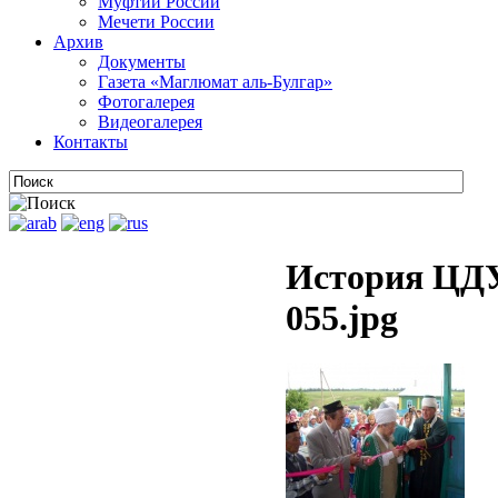
Муфтии России
Мечети России
Архив
Документы
Газета «Маглюмат аль-Булгар»
Фотогалерея
Видеогалерея
Контакты
История ЦДУ
055.jpg