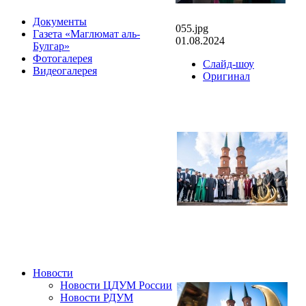
Документы
055.jpg
Газета «Маглюмат аль-
01.08.2024
Булгар»
Фотогалерея
Слайд-шоу
Видеогалерея
Оригинал
Новости
Новости ЦДУМ России
Новости РДУМ