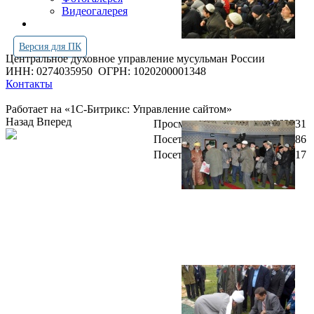
Видеогалерея
Версия для ПК
Центральное духовное управление мусульман России
ИНН: 0274035950
ОГРН: 1020200001348
Контакты
Работает на «1С-Битрикс: Управление сайтом»
Назад
Вперед
Просмотров всего:
4262231
Посетителей сегодня:
2486
Посетителей в онлайн:
17