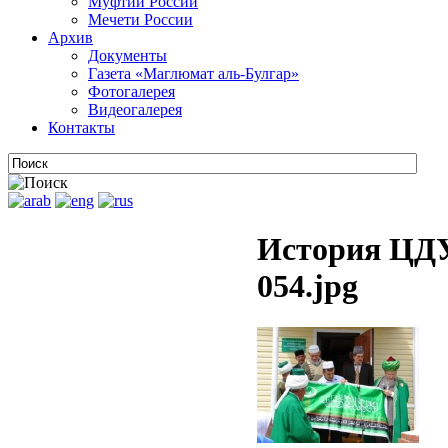
Муфтии России
Мечети России
Архив
Документы
Газета «Маглюмат аль-Булгар»
Фотогалерея
Видеогалерея
Контакты
История ЦДУ
054.jpg