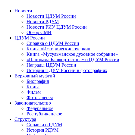
Новости
Новости ЦДУМ России
Новости РДУМ
Новости РИУ ЦДУМ России
Обзор СМИ
ЦДУМ России
Справка о ЦДУМ России
Книга «Исторические очерки»
Книга «Мусульманское духовное собрание»
«Панорама Башкортостана» о ЦДУМ России
Награды ЦДУМ России
История ЦДУМ России в фотографиях
Верховный муфтий
Биография
Книга
Фильм
Фотогалерея
Законодательство
Федеральное
Республиканское
Структура
Справка о РДУМ
История РДУМ