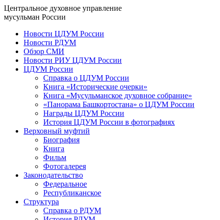
Центральное духовное управление
мусульман России
Новости ЦДУМ России
Новости РДУМ
Обзор СМИ
Новости РИУ ЦДУМ России
ЦДУМ России
Справка о ЦДУМ России
Книга «Исторические очерки»
Книга «Мусульманское духовное собрание»
«Панорама Башкортостана» о ЦДУМ России
Награды ЦДУМ России
История ЦДУМ России в фотографиях
Верховный муфтий
Биография
Книга
Фильм
Фотогалерея
Законодательство
Федеральное
Республиканское
Структура
Справка о РДУМ
История РДУМ