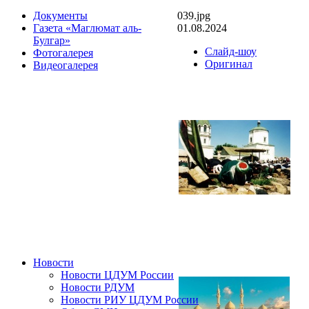
039.jpg
Документы
01.08.2024
Газета «Маглюмат аль-
Булгар»
Слайд-шоу
Фотогалерея
Оригинал
Видеогалерея
Новости
Новости ЦДУМ России
Новости РДУМ
Новости РИУ ЦДУМ России