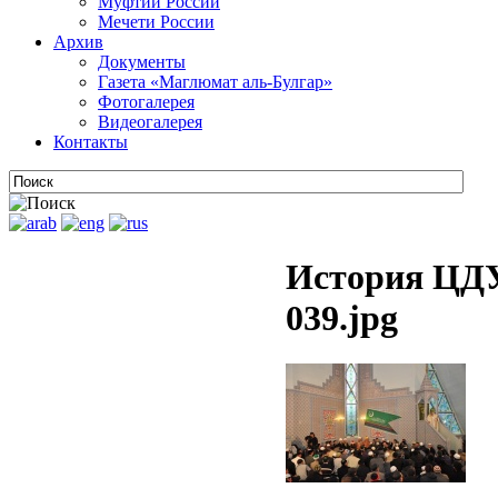
Муфтии России
Мечети России
Архив
Документы
Газета «Маглюмат аль-Булгар»
Фотогалерея
Видеогалерея
Контакты
История ЦДУ
039.jpg