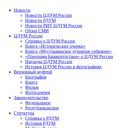
Новости
Новости ЦДУМ России
Новости РДУМ
Новости РИУ ЦДУМ России
Обзор СМИ
ЦДУМ России
Справка о ЦДУМ России
Книга «Исторические очерки»
Книга «Мусульманское духовное собрание»
«Панорама Башкортостана» о ЦДУМ России
Награды ЦДУМ России
История ЦДУМ России в фотографиях
Верховный муфтий
Биография
Книга
Фильм
Фотогалерея
Законодательство
Федеральное
Республиканское
Структура
Справка о РДУМ
История РДУМ