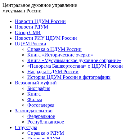
Центральное духовное управление
мусульман России
Новости ЦДУМ России
Новости РДУМ
Обзор СМИ
Новости РИУ ЦДУМ России
ЦДУМ России
Справка о ЦДУМ России
Книга «Исторические очерки»
Книга «Мусульманское духовное собрание»
«Панорама Башкортостана» о ЦДУМ России
Награды ЦДУМ России
История ЦДУМ России в фотографиях
Верховный муфтий
Биография
Книга
Фильм
Фотогалерея
Законодательство
Федеральное
Республиканское
Структура
Справка о РДУМ
История РДУМ