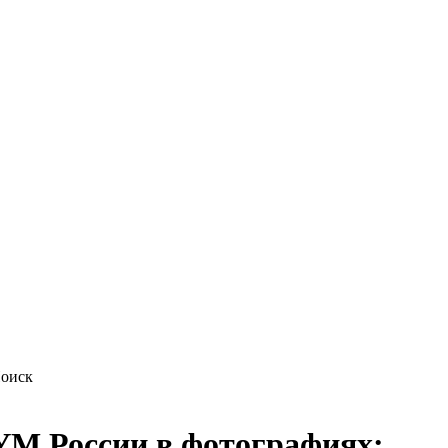
М России в фотографиях: