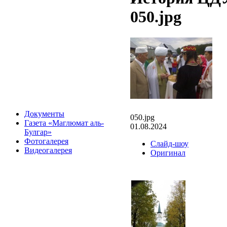
050.jpg
Документы
050.jpg
Газета «Маглюмат аль-
01.08.2024
Булгар»
Фотогалерея
Слайд-шоу
Видеогалерея
Оригинал