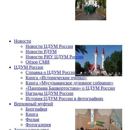
Новости
Новости ЦДУМ России
Новости РДУМ
Новости РИУ ЦДУМ России
Обзор СМИ
ЦДУМ России
Справка о ЦДУМ России
Книга «Исторические очерки»
Книга «Мусульманское духовное собрание»
«Панорама Башкортостана» о ЦДУМ России
Награды ЦДУМ России
История ЦДУМ России в фотографиях
Верховный муфтий
Биография
Книга
Фильм
Фотогалерея
Законодательство