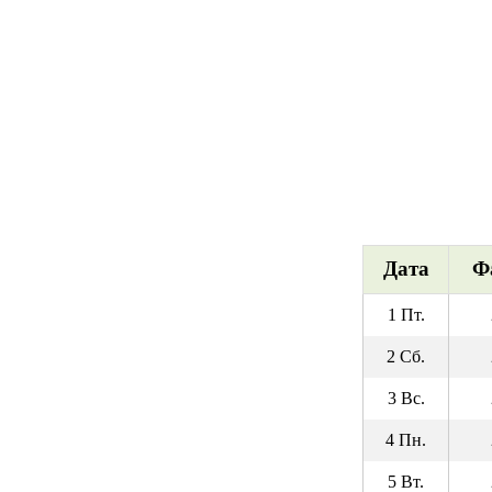
Дата
Ф
1 Пт.
2 Сб.
3 Вс.
4 Пн.
5 Вт.