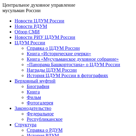
Центральное духовное управление
мусульман России
Новости ЦДУМ России
Новости РДУМ
Обзор СМИ
Новости РИУ ЦДУМ России
ЦДУМ России
Справка о ЦДУМ России
Книга «Исторические очерки»
Книга «Мусульманское духовное собрание»
«Панорама Башкортостана» о ЦДУМ России
Награды ЦДУМ России
История ЦДУМ России в фотографиях
Верховный муфтий
Биография
Книга
Фильм
Фотогалерея
Законодательство
Федеральное
Республиканское
Структура
Справка о РДУМ
История РДУМ