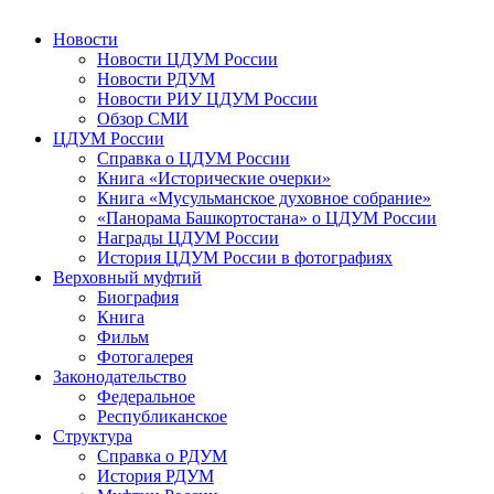
Новости
Новости ЦДУМ России
Новости РДУМ
Новости РИУ ЦДУМ России
Обзор СМИ
ЦДУМ России
Справка о ЦДУМ России
Книга «Исторические очерки»
Книга «Мусульманское духовное собрание»
«Панорама Башкортостана» о ЦДУМ России
Награды ЦДУМ России
История ЦДУМ России в фотографиях
Верховный муфтий
Биография
Книга
Фильм
Фотогалерея
Законодательство
Федеральное
Республиканское
Структура
Справка о РДУМ
История РДУМ