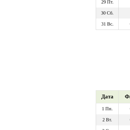
29 Пт.
30 Сб.
31 Вс.
Дата
Ф
1 Пн.
2 Вт.