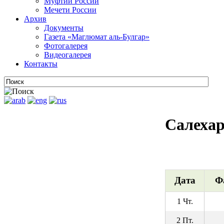
Муфтии России
Мечети России
Архив
Документы
Газета «Маглюмат аль-Булгар»
Фотогалерея
Видеогалерея
Контакты
Салеха
Дата
Ф
1 Чт.
2 Пт.