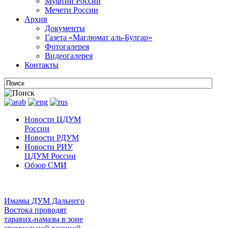
Муфтии России
Мечети России
Архив
Документы
Газета «Маглюмат аль-Булгар»
Фотогалерея
Видеогалерея
Контакты
Новости ЦДУМ
России
Новости РДУМ
Новости РИУ
ЦДУМ России
Обзор СМИ
Имамы ДУМ Дальнего
Востока проводят
таравих-намазы в зоне