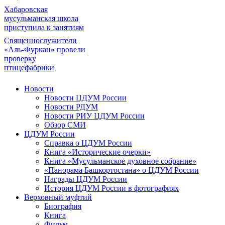
Хабаровская
мусульманская школа
приступила к занятиям
Священнослужители
«Аль-Фуркан» провели
проверку
птицефабрики
Новости
Новости ЦДУМ России
Новости РДУМ
Новости РИУ ЦДУМ России
Обзор СМИ
ЦДУМ России
Справка о ЦДУМ России
Книга «Исторические очерки»
Книга «Мусульманское духовное собрание»
«Панорама Башкортостана» о ЦДУМ России
Награды ЦДУМ России
История ЦДУМ России в фотографиях
Верховный муфтий
Биография
Книга
Фильм