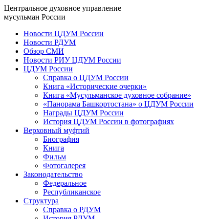
Центральное духовное управление
мусульман России
Новости ЦДУМ России
Новости РДУМ
Обзор СМИ
Новости РИУ ЦДУМ России
ЦДУМ России
Справка о ЦДУМ России
Книга «Исторические очерки»
Книга «Мусульманское духовное собрание»
«Панорама Башкортостана» о ЦДУМ России
Награды ЦДУМ России
История ЦДУМ России в фотографиях
Верховный муфтий
Биография
Книга
Фильм
Фотогалерея
Законодательство
Федеральное
Республиканское
Структура
Справка о РДУМ
История РДУМ