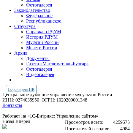
Фотогалерея
Законодательство
Федеральное
Республиканское
Структура
Справка о РДУМ
История РДУМ
Муфтии России
Мечети России
Архив
Документы
Газета «Маглюмат аль-Булгар»
Фотогалерея
Видеогалерея
Версия для ПК
Центральное духовное управление мусульман России
ИНН: 0274035950
ОГРН: 1020200001348
Контакты
Работает на «1С-Битрикс: Управление сайтом»
Назад
Вперед
Просмотров всего:
4259575
Посетителей сегодня:
4984