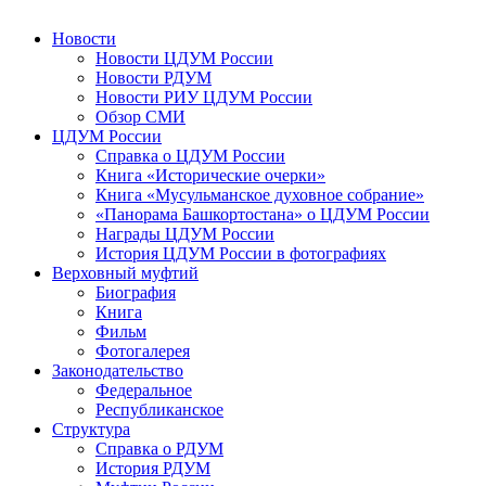
Новости
Новости ЦДУМ России
Новости РДУМ
Новости РИУ ЦДУМ России
Обзор СМИ
ЦДУМ России
Справка о ЦДУМ России
Книга «Исторические очерки»
Книга «Мусульманское духовное собрание»
«Панорама Башкортостана» о ЦДУМ России
Награды ЦДУМ России
История ЦДУМ России в фотографиях
Верховный муфтий
Биография
Книга
Фильм
Фотогалерея
Законодательство
Федеральное
Республиканское
Структура
Справка о РДУМ
История РДУМ