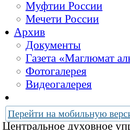
Муфтии России
Мечети России
Архив
Документы
Газета «Маглюмат ал
Фотогалерея
Видеогалерея
Перейти на мобильную верс
Центральное духовное уп