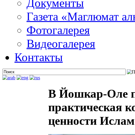
Документы
Газета «Маглюмат ал
Фотогалерея
Видеогалерея
Контакты
В Йошкар-Оле 
практическая к
ценности Ислам