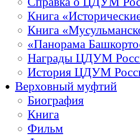
Справка о ЦДУМ Ро
Книга «Исторические
Книга «Мусульманско
«Панорама Башкорто
Награды ЦДУМ Росс
История ЦДУМ Росси
Верховный муфтий
Биография
Книга
Фильм