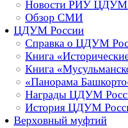
Новости РИУ ЦДУМ 
Обзор СМИ
ЦДУМ России
Справка о ЦДУМ Ро
Книга «Исторические
Книга «Мусульманско
«Панорама Башкорто
Награды ЦДУМ Росс
История ЦДУМ Росси
Верховный муфтий