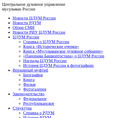
Центральное духовное управление
мусульман России
Новости ЦДУМ России
Новости РДУМ
Обзор СМИ
Новости РИУ ЦДУМ России
ЦДУМ России
Справка о ЦДУМ России
Книга «Исторические очерки»
Книга «Мусульманское духовное собрание»
«Панорама Башкортостана» о ЦДУМ России
Награды ЦДУМ России
История ЦДУМ России в фотографиях
Верховный муфтий
Биография
Книга
Фильм
Фотогалерея
Законодательство
Федеральное
Республиканское
Структура
Справка о РДУМ
История РДУМ