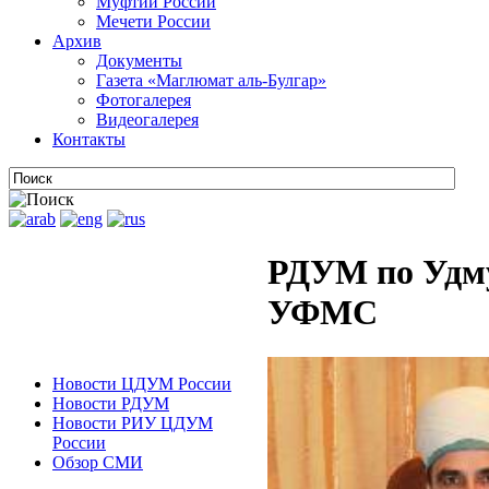
Муфтии России
Мечети России
Архив
Документы
Газета «Маглюмат аль-Булгар»
Фотогалерея
Видеогалерея
Контакты
РДУМ по Удму
УФМС
Новости ЦДУМ России
Новости РДУМ
Новости РИУ ЦДУМ
России
Обзор СМИ