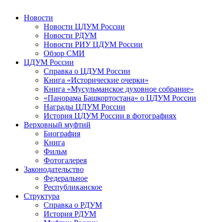
Новости
Новости ЦДУМ России
Новости РДУМ
Новости РИУ ЦДУМ России
Обзор СМИ
ЦДУМ России
Справка о ЦДУМ России
Книга «Исторические очерки»
Книга «Мусульманское духовное собрание»
«Панорама Башкортостана» о ЦДУМ России
Награды ЦДУМ России
История ЦДУМ России в фотографиях
Верховный муфтий
Биография
Книга
Фильм
Фотогалерея
Законодательство
Федеральное
Республиканское
Структура
Справка о РДУМ
История РДУМ