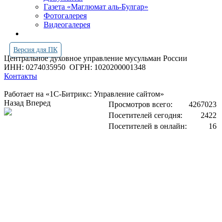
Газета «Маглюмат аль-Булгар»
Фотогалерея
Видеогалерея
Версия для ПК
Центральное духовное управление мусульман России
ИНН: 0274035950
ОГРН: 1020200001348
Контакты
Работает на «1С-Битрикс: Управление сайтом»
Назад
Вперед
Просмотров всего:
4267023
Посетителей сегодня:
2422
Посетителей в онлайн:
16