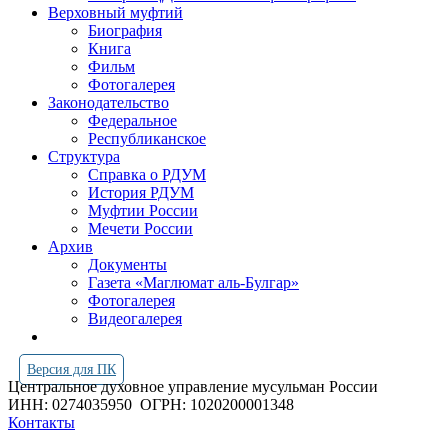
Верховный муфтий
Биография
Книга
Фильм
Фотогалерея
Законодательство
Федеральное
Республиканское
Структура
Справка о РДУМ
История РДУМ
Муфтии России
Мечети России
Архив
Документы
Газета «Маглюмат аль-Булгар»
Фотогалерея
Видеогалерея
Версия для ПК
Центральное духовное управление мусульман России
ИНН: 0274035950
ОГРН: 1020200001348
Контакты