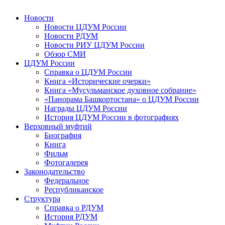
Новости
Новости ЦДУМ России
Новости РДУМ
Новости РИУ ЦДУМ России
Обзор СМИ
ЦДУМ России
Справка о ЦДУМ России
Книга «Исторические очерки»
Книга «Мусульманское духовное собрание»
«Панорама Башкортостана» о ЦДУМ России
Награды ЦДУМ России
История ЦДУМ России в фотографиях
Верховный муфтий
Биография
Книга
Фильм
Фотогалерея
Законодательство
Федеральное
Республиканское
Структура
Справка о РДУМ
История РДУМ