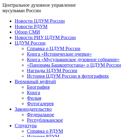
Центральное духовное управление
мусульман России
Новости ЦДУМ России
Новости РДУМ
Обзор СМИ
Новости РИУ ЦДУМ России
ЦДУМ России
Справка о ЦДУМ России
Книга «Исторические очерки»
Книга «Мусульманское духовное собрание»
«Панорама Башкортостана» о ЦДУМ России
Награды ЦДУМ России
История ЦДУМ России в фотографиях
Верховный муфтий
Биография
Книга
Фильм
Фотогалерея
Законодательство
Федеральное
Республиканское
Структура
Справка о РДУМ
История РДУМ