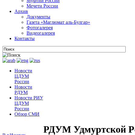
Муфтии России
Мечети России
Архив
Документы
Газета «Маглюмат аль-Булгар»
Фотогалерея
Видеогалерея
Контакты
Новости
ЦДУМ
России
Новости
РДУМ
Новости РИУ
ЦДУМ
России
Обзор СМИ
РДУМ Удмуртской Р