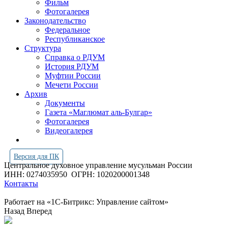
Фильм
Фотогалерея
Законодательство
Федеральное
Республиканское
Структура
Справка о РДУМ
История РДУМ
Муфтии России
Мечети России
Архив
Документы
Газета «Маглюмат аль-Булгар»
Фотогалерея
Видеогалерея
Версия для ПК
Центральное духовное управление мусульман России
ИНН: 0274035950
ОГРН: 1020200001348
Контакты
Работает на «1С-Битрикс: Управление сайтом»
Назад
Вперед