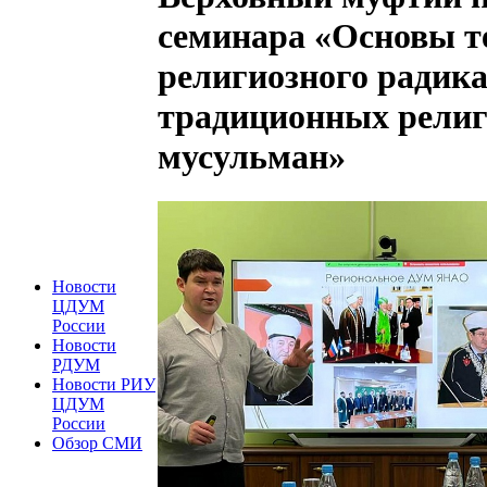
семинара «Основы т
религиозного радика
традиционных религ
мусульман»
Новости
ЦДУМ
России
Новости
РДУМ
Новости РИУ
ЦДУМ
России
Обзор СМИ