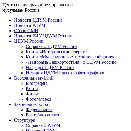
Центральное духовное управление
мусульман России
Новости ЦДУМ России
Новости РДУМ
Обзор СМИ
Новости РИУ ЦДУМ России
ЦДУМ России
Справка о ЦДУМ России
Книга «Исторические очерки»
Книга «Мусульманское духовное собрание»
«Панорама Башкортостана» о ЦДУМ России
Награды ЦДУМ России
История ЦДУМ России в фотографиях
Верховный муфтий
Биография
Книга
Фильм
Фотогалерея
Законодательство
Федеральное
Республиканское
Структура
Справка о РДУМ
История РДУМ