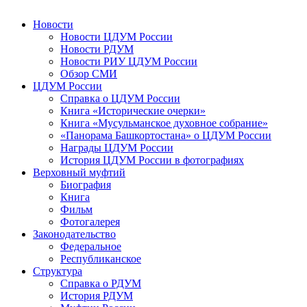
Новости
Новости ЦДУМ России
Новости РДУМ
Новости РИУ ЦДУМ России
Обзор СМИ
ЦДУМ России
Справка о ЦДУМ России
Книга «Исторические очерки»
Книга «Мусульманское духовное собрание»
«Панорама Башкортостана» о ЦДУМ России
Награды ЦДУМ России
История ЦДУМ России в фотографиях
Верховный муфтий
Биография
Книга
Фильм
Фотогалерея
Законодательство
Федеральное
Республиканское
Структура
Справка о РДУМ
История РДУМ