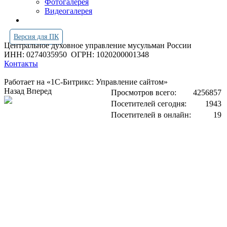
Фотогалерея
Видеогалерея
Версия для ПК
Центральное духовное управление мусульман России
ИНН: 0274035950
ОГРН: 1020200001348
Контакты
Работает на «1С-Битрикс: Управление сайтом»
Назад
Вперед
Просмотров всего:
4256857
Посетителей сегодня:
1943
Посетителей в онлайн:
19