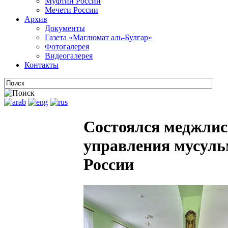
Муфтии России
Мечети России
Архив
Документы
Газета «Маглюмат аль-Булгар»
Фотогалерея
Видеогалерея
Контакты
Состоялся меджлис
управления мусул
России