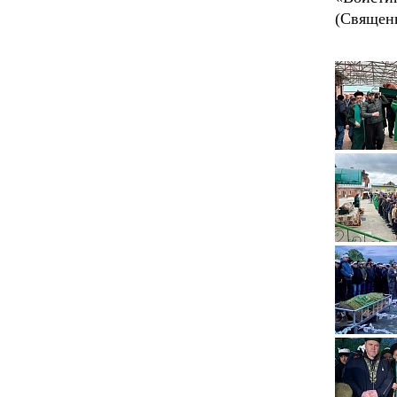
(Священн