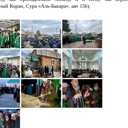
ый Коран, Сура «Аль-Бакара», аят 156).