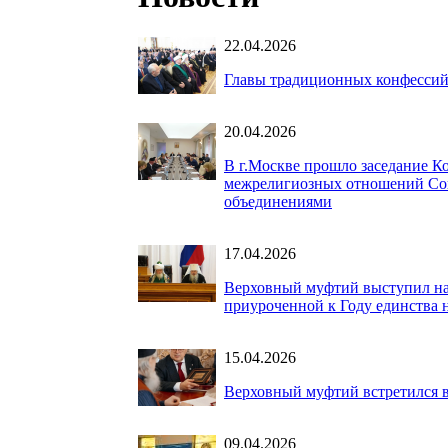
22.04.2026
Главы традиционных конфессий
20.04.2026
В г.Москве прошло заседание 
межрелигиозных отношений Сов
объединениями
17.04.2026
Верховный муфтий выступил на
приуроченной к Году единства 
15.04.2026
Верховный муфтий встретился в
09.04.2026