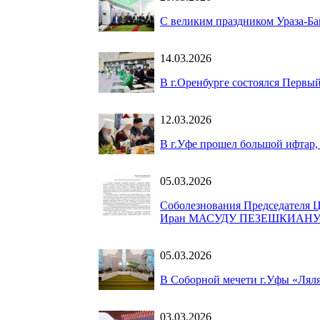
С великим праздником Ураза-Ба
14.03.2026
В г.Оренбурге состоялся Первы
12.03.2026
В г.Уфе прошел большой ифтар,
05.03.2026
Соболезнования Председателя 
Иран МАСУДУ ПЕЗЕШКИАН
05.03.2026
В Соборной мечети г.Уфы «Лял
03.03.2026