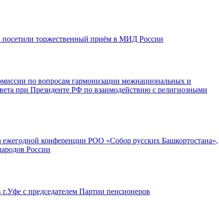
 посетили торжественный приём в МИД России
Комиссии по вопросам гармонизации межнациональных и
ета при Президенте РФ по взаимодействию с религиозными
 ежегодной конференции РОО «Собор русских Башкортостана»,
народов России
 г.Уфе с председателем Партии пенсионеров