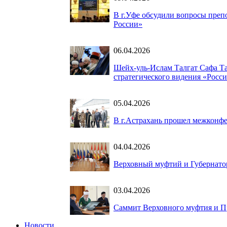
В г.Уфе обсудили вопросы преп
России»
06.04.2026
Шейх-уль-Ислам Талгат Сафа Та
стратегического видения «Росс
05.04.2026
В г.Астрахань прошел межконф
04.04.2026
Верховный муфтий и Губернатор
03.04.2026
Саммит Верховного муфтия и Пр
Новости