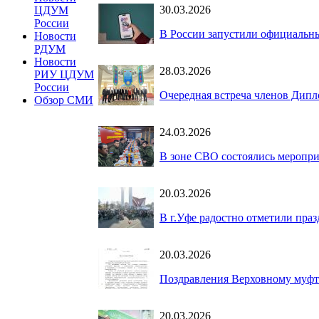
30.03.2026
ЦДУМ
России
В России запустили официальны
Новости
РДУМ
Новости
28.03.2026
РИУ ЦДУМ
России
Очередная встреча членов Дипл
Обзор СМИ
24.03.2026
В зоне СВО состоялись меропри
20.03.2026
В г.Уфе радостно отметили пра
20.03.2026
Поздравления Верховному муфт
20.03.2026