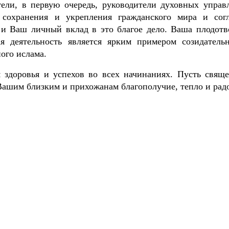
тели, в первую очередь, руководители духовных управ
 сохранения и укрепления гражданского мира и согл
 и Ваш личный вклад в это благое дело. Ваша плодотв
ая деятельность является ярким примером созидатель
ого ислама.
 здоровья и успехов во всех начинаниях. Пусть свящ
Вашим близким и прихожанам благополучие, тепло и радо