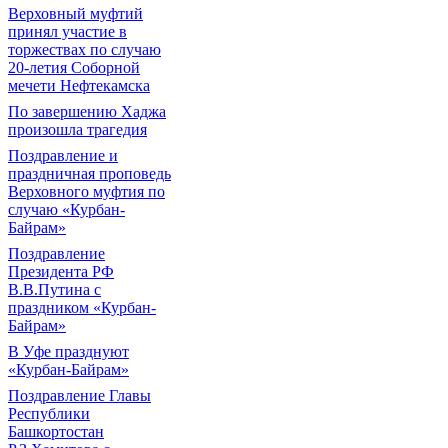
Верховный муфтий
принял участие в
торжествах по случаю
20-летия Соборной
мечети Нефтекамска
По завершению Хаджа
произошла трагедия
Поздравление и
праздничная проповедь
Верховного муфтия по
случаю «Курбан-
Байрам»
Поздравление
Президента РФ
В.В.Путина с
праздником «Курбан-
Байрам»
В Уфе празднуют
«Курбан-Байрам»
Поздравление Главы
Республики
Башкортостан