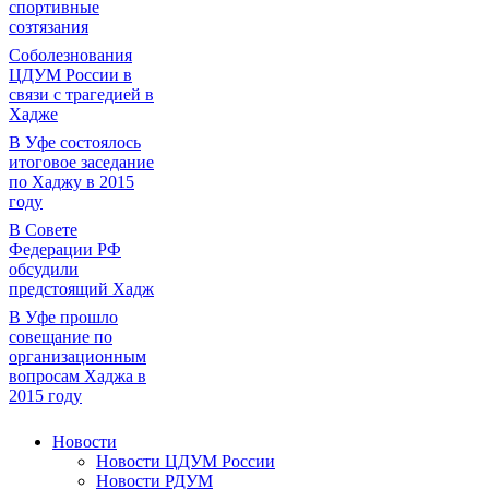
спортивные
созтязания
Соболезнования
ЦДУМ России в
связи с трагедией в
Хадже
В Уфе состоялось
итоговое заседание
по Хаджу в 2015
году
В Совете
Федерации РФ
обсудили
предстоящий Хадж
В Уфе прошло
совещание по
организационным
вопросам Хаджа в
2015 году
Новости
Новости ЦДУМ России
Новости РДУМ