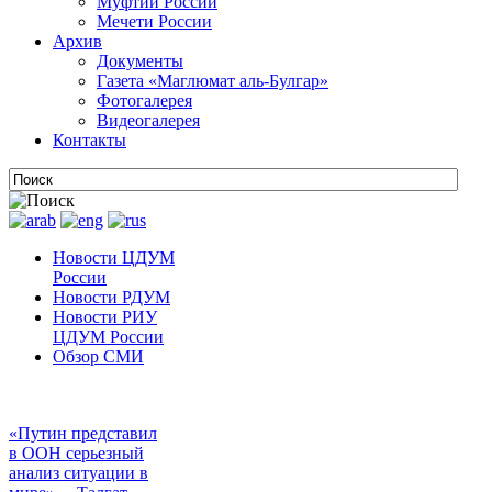
Муфтии России
Мечети России
Архив
Документы
Газета «Маглюмат аль-Булгар»
Фотогалерея
Видеогалерея
Контакты
Новости ЦДУМ
России
Новости РДУМ
Новости РИУ
ЦДУМ России
Обзор СМИ
«Путин представил
в ООН серьезный
анализ ситуации в