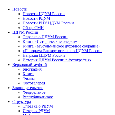
Новости
Новости ЦДУМ России
Новости РДУМ
Новости РИУ ЦДУМ России
Обзор СМИ
ЦДУМ России
Справка о ЦДУМ России
Книга «Исторические очерки»
Книга «Мусульманское духовное собрание»
«Панорама Башкортостана» о ЦДУМ России
Награды ЦДУМ России
История ЦДУМ России в фотографиях
Верховный муфтий
Биография
Книга
Фильм
Фотогалерея
Законодательство
Федеральное
Республиканское
Структура
Справка о РДУМ
История РДУМ