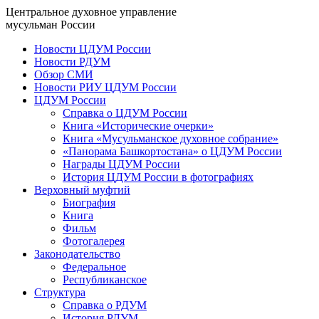
Центральное духовное управление
мусульман России
Новости ЦДУМ России
Новости РДУМ
Обзор СМИ
Новости РИУ ЦДУМ России
ЦДУМ России
Справка о ЦДУМ России
Книга «Исторические очерки»
Книга «Мусульманское духовное собрание»
«Панорама Башкортостана» о ЦДУМ России
Награды ЦДУМ России
История ЦДУМ России в фотографиях
Верховный муфтий
Биография
Книга
Фильм
Фотогалерея
Законодательство
Федеральное
Республиканское
Структура
Справка о РДУМ
История РДУМ