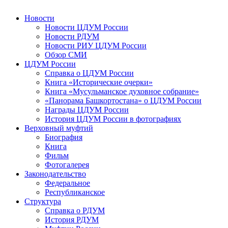
Новости
Новости ЦДУМ России
Новости РДУМ
Новости РИУ ЦДУМ России
Обзор СМИ
ЦДУМ России
Справка о ЦДУМ России
Книга «Исторические очерки»
Книга «Мусульманское духовное собрание»
«Панорама Башкортостана» о ЦДУМ России
Награды ЦДУМ России
История ЦДУМ России в фотографиях
Верховный муфтий
Биография
Книга
Фильм
Фотогалерея
Законодательство
Федеральное
Республиканское
Структура
Справка о РДУМ
История РДУМ