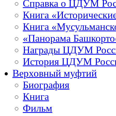
Справка о ЦДУМ Ро
Книга «Исторические
Книга «Мусульманско
«Панорама Башкорто
Награды ЦДУМ Росс
История ЦДУМ Росси
Верховный муфтий
Биография
Книга
Фильм