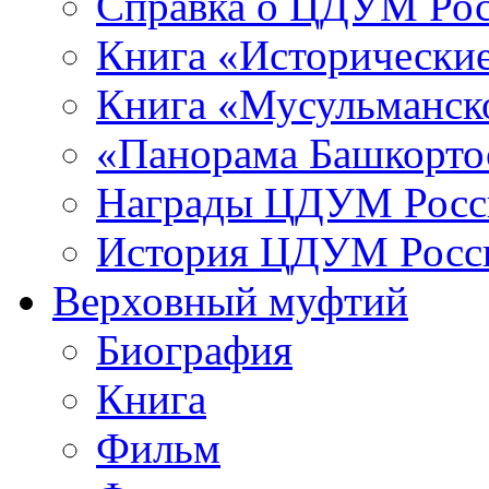
Справка о ЦДУМ Ро
Книга «Исторические
Книга «Мусульманско
«Панорама Башкорто
Награды ЦДУМ Росс
История ЦДУМ Росси
Верховный муфтий
Биография
Книга
Фильм